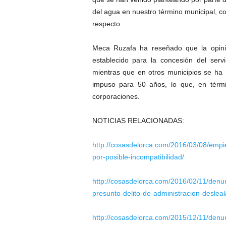
del agua en nuestro término municipal, co
respecto.
Meca Ruzafa ha reseñado que la opini
establecido para la concesión del ser
mientras que en otros municipios se ha 
impuso para 50 años, lo que, en términ
corporaciones.
NOTICIAS RELACIONADAS:
http://cosasdelorca.com/2016/03/08/empie
por-posible-incompatibilidad/
http://cosasdelorca.com/2016/02/11/denunc
presunto-delito-de-administracion-desleal
http://cosasdelorca.com/2015/12/11/denu