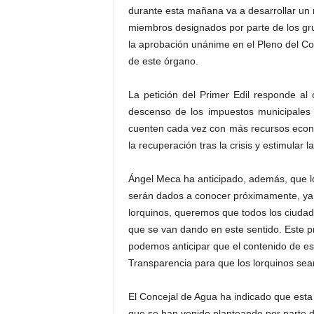
durante esta mañana va a desarrollar un 
miembros designados por parte de los gru
la aprobación unánime en el Pleno del Co
de este órgano.
La petición del Primer Edil responde al
descenso de los impuestos municipales b
cuenten cada vez con más recursos económ
la recuperación tras la crisis y estimular 
Ángel Meca ha anticipado, además, que lo
serán dados a conocer próximamente, ya q
lorquinos, queremos que todos los ciuda
que se van dando en este sentido. Este p
podemos anticipar que el contenido de est
Transparencia para que los lorquinos sea
El Concejal de Agua ha indicado que esta 
que se han venido planteando por parte de