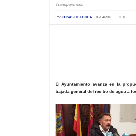
Transparencia.
Por
COSAS DE LORCA
-
06/04/2016
0
El Ayuntamiento avanza en la propue
bajada general del recibo de agua a to