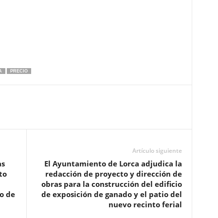
A
PRECIO
Artículo siguiente
as
El Ayuntamiento de Lorca adjudica la
to
redacción de proyecto y dirección de
obras para la construcción del edificio
o de
de exposición de ganado y el patio del
nuevo recinto ferial