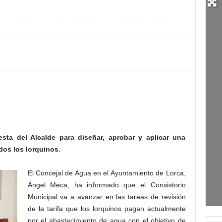
sta del Alcalde para diseñar, aprobar y aplicar una
dos los lorquinos
.
El Concejal de Agua en el Ayuntamiento de Lorca,
Ángel Meca, ha informado que el Consistorio
Municipal va a avanzar en las tareas de revisión
de la tarifa que los lorquinos pagan actualmente
por el abastecimiento de agua con el objetivo de