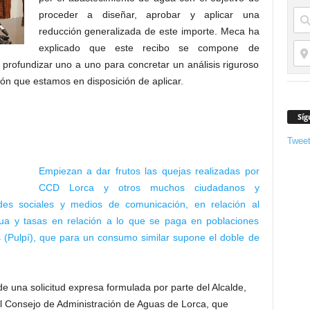
proceder a diseñar, aprobar y aplicar una
reducción generalizada de este importe. Meca ha
explicado que este recibo se compone de
 profundizar uno a uno para concretar un análisis riguroso
ón que estamos en disposición de aplicar.
Síg
Twee
Empiezan a dar frutos las quejas realizadas por
CCD Lorca y otros muchos ciudadanos y
des sociales y medios de comunicación, en relación al
ua y tasas en relación a lo que se paga en poblaciones
 (Pulpí), que para un consumo similar supone el doble de
de una solicitud expresa formulada por parte del Alcalde,
el Consejo de Administración de Aguas de Lorca, que