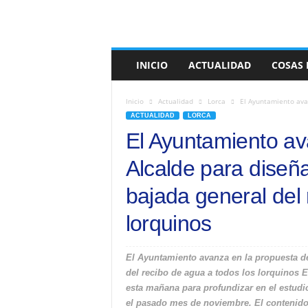
INICIO
ACTUALIDAD
COSAS 
Inicio
Actualidad
Lorca
El Ayuntamiento avan
ACTUALIDAD
LORCA
El Ayuntamiento av
Alcalde para diseña
bajada general del 
lorquinos
El Ayuntamiento avanza en la propuesta del
del recibo de agua a todos los lorquinos 
esta mañana para profundizar en el estudio
el pasado mes de noviembre. El contenido 