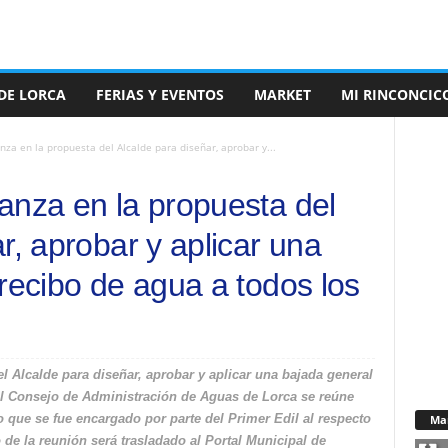
DE LORCA
FERIAS Y EVENTOS
MARKET
MI RINCONCIC
za en la propuesta del Alcalde para diseñar, aprobar y...
anza en la propuesta del
r, aprobar y aplicar una
recibo de agua a todos los
 Alcalde para diseñar, aprobar y aplicar una bajada general
El Consejo de Administración de Aguas de Lorca se reúne
 que se fue encargado por parte del Primer Edil al respecto
Ma
de la reunión será trasladado al Portal Municipal de