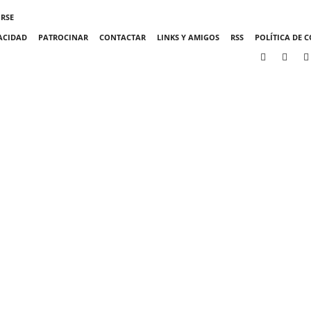
IRSE
VACIDAD
PATROCINAR
CONTACTAR
LINKS Y AMIGOS
RSS
POLÍTICA DE C