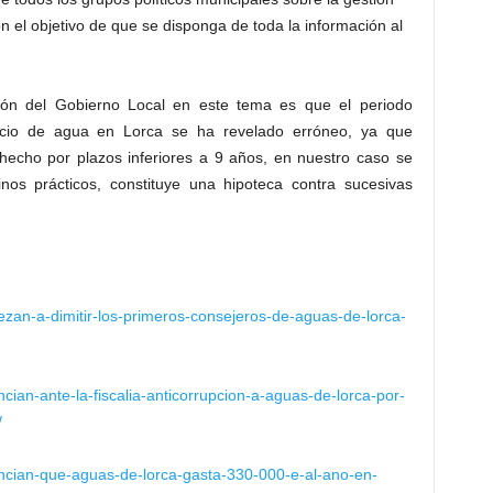
n el objetivo de que se disponga de toda la información al
ón del Gobierno Local en este tema es que el periodo
vicio de agua en Lorca se ha revelado erróneo, ya que
hecho por plazos inferiores a 9 años, en nuestro caso se
os prácticos, constituye una hipoteca contra sucesivas
zan-a-dimitir-los-primeros-consejeros-de-aguas-de-lorca-
ian-ante-la-fiscalia-anticorrupcion-a-aguas-de-lorca-por-
/
ncian-que-aguas-de-lorca-gasta-330-000-e-al-ano-en-