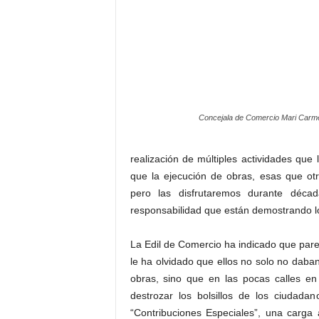
Concejala de Comercio Mari Carm
realización de múltiples actividades qu
que la ejecución de obras, esas que ot
pero las disfrutaremos durante déca
responsabilidad que están demostrando lo
La Edil de Comercio ha indicado que pare
le ha olvidado que ellos no solo no daba
obras, sino que en las pocas calles en
destrozar los bolsillos de los ciudad
“Contribuciones Especiales”, una carga