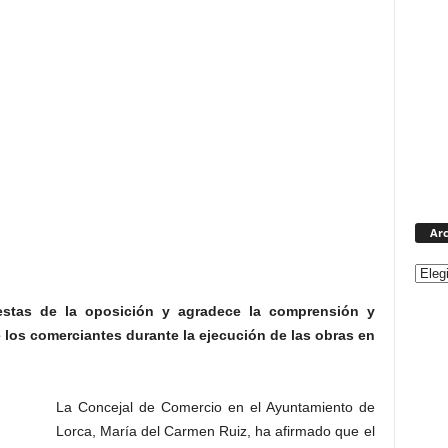
Arc
estas de la oposición y agradece la comprensión y
 los comerciantes durante la ejecución de las obras en
La Concejal de Comercio en el Ayuntamiento de
Lorca, María del Carmen Ruiz, ha afirmado que el