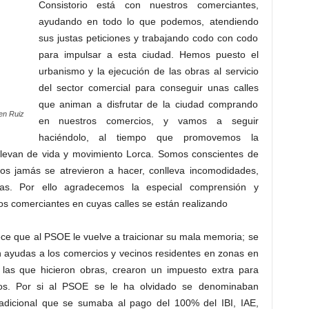
Consistorio está con nuestros comerciantes,
ayudando en todo lo que podemos, atendiendo
sus justas peticiones y trabajando codo con codo
para impulsar a esta ciudad. Hemos puesto el
urbanismo y la ejecución de las obras al servicio
del sector comercial para conseguir unas calles
que animan a disfrutar de la ciudad comprando
en Ruiz
en nuestros comercios, y vamos a seguir
haciéndolo, al tiempo que promovemos la
e llevan de vida y movimiento Lorca. Somos conscientes de
ros jamás se atrevieron a hacer, conlleva incomodidades,
das. Por ello agradecemos la especial comprensión y
s comerciantes en cuyas calles se están realizando
ce que al PSOE le vuelve a traicionar su mala memoria; se
n ayudas a los comercios y vecinos residentes en zonas en
 las que hicieron obras, crearon un impuesto extra para
anos. Por si al PSOE se le ha olvidado se denominaban
 adicional que se sumaba al pago del 100% del IBI, IAE,