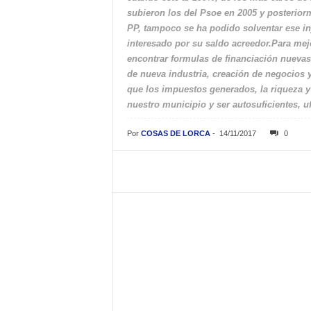
subieron los del Psoe en 2005 y posterior
PP, tampoco se ha podido solventar ese in
interesado por su saldo acreedor.Para mej
encontrar formulas de financiación nuevas
de nueva industria, creación de negocios y
que los impuestos generados, la riqueza y
nuestro municipio y ser autosuficientes, uf
Por
COSAS DE LORCA
-
14/11/2017
0