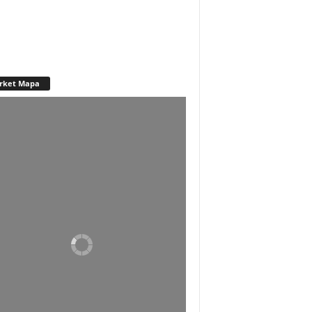
rket Mapa