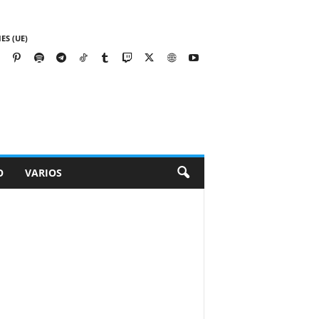
ES (UE)
O
VARIOS