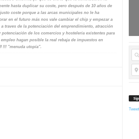
mente hasta duplicar su coste, pero después de 10 años de
justo coste porque a las arcas municipales no le ha
orar en el futuro más nos vale cambiar el chip y empezar a
 a traves de la potenciación del emprendimiento, atracción
 potenciación de los comercios y hosteleria existentes para
 empleo hagan posible la real rebaja de impuestos en
f !!! "menuda utopía".
Síg
Twee