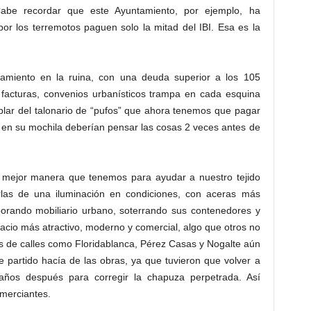
 Cabe recordar que este Ayuntamiento, por ejemplo, ha
or los terremotos paguen solo la mitad del IBI. Esa es la
amiento en la ruina, con una deuda superior a los 105
e facturas, convenios urbanísticos trampa en cada esquina
blar del talonario de “pufos” que ahora tenemos que pagar
 en su mochila deberían pensar las cosas 2 veces antes de
 mejor manera que tenemos para ayudar a nuestro tejido
arlas de una iluminación en condiciones, con aceras más
porando mobiliario urbano, soterrando sus contenedores y
cio más atractivo, moderno y comercial, algo que otros no
s de calles como Floridablanca, Pérez Casas y Nogalte aún
 partido hacía de las obras, ya que tuvieron que volver a
años después para corregir la chapuza perpetrada. Así
merciantes.