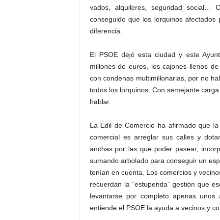
vados, alquileres, seguridad social…
conseguido que los lorquinos afectados p
diferencia.
El PSOE dejó esta ciudad y este Ayunt
millones de euros, los cajones llenos d
con condenas multimillonarias, por no ha
todos los lorquinos. Con semejante carga
hablar.
La Edil de Comercio ha afirmado que la
comercial es arreglar sus calles y dot
anchas por las que poder pasear, incor
sumando arbolado para conseguir un espa
tenían en cuenta. Los comercios y vecino
recuerdan la “estupenda” gestión que ese
levantarse por completo apenas unos 
entiende el PSOE la ayuda a vecinos y co