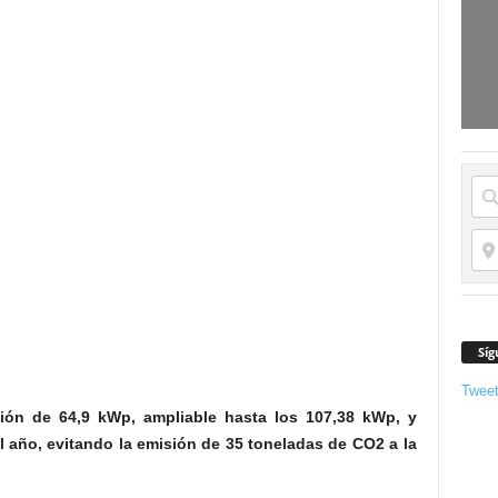
Síg
Twee
ión de 64,9 kWp, ampliable hasta los 107,38 kWp, y
l año, evitando la emisión de 35 toneladas de CO2 a la