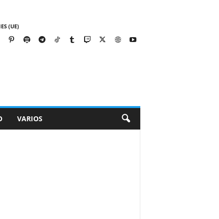
ES (UE)
O
VARIOS