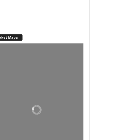
rket Mapa