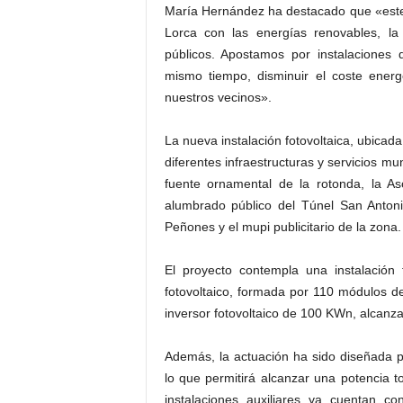
María Hernández ha destacado que «este 
Lorca con las energías renovables, la 
públicos. Apostamos por instalaciones 
mismo tiempo, disminuir el coste energ
nuestros vecinos».
La nueva instalación fotovoltaica, ubicada
diferentes infraestructuras y servicios mun
fuente ornamental de la rotonda, la As
alumbrado público del Túnel San Anton
Peñones y el mupi publicitario de la zona.
El proyecto contempla una instalació
fotovoltaico, formada por 110 módulos de
inversor fotovoltaico de 100 KWn, alcan
Además, la actuación ha sido diseñada p
lo que permitirá alcanzar una potencia t
instalaciones auxiliares ya cuentan c