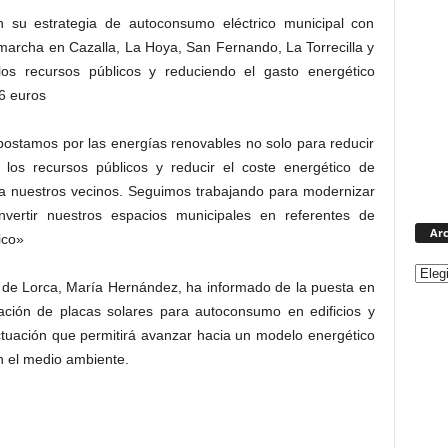
 su estrategia de autoconsumo eléctrico municipal con
marcha en Cazalla, La Hoya, San Fernando, La Torrecilla y
los recursos públicos y reduciendo el gasto energético
26 euros
ostamos por las energías renovables no solo para reducir
 los recursos públicos y reducir el coste energético de
ra nuestros vecinos. Seguimos trabajando para modernizar
onvertir nuestros espacios municipales en referentes de
Arc
ico»
 de Lorca, María Hernández, ha informado de la puesta en
ción de placas solares para autoconsumo en edificios y
ctuación que permitirá avanzar hacia un modelo energético
n el medio ambiente.