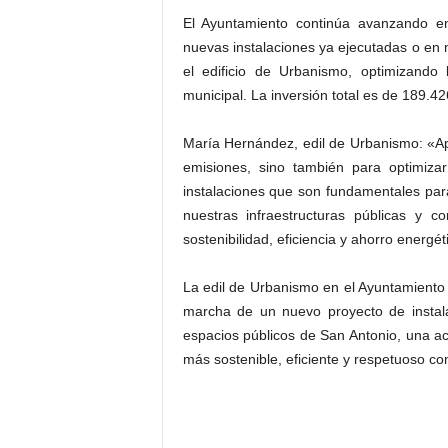
El Ayuntamiento continúa avanzando en
nuevas instalaciones ya ejecutadas o en 
el edificio de Urbanismo, optimizando 
municipal. La inversión total es de 189.4
María Hernández, edil de Urbanismo: «Ap
emisiones, sino también para optimizar
instalaciones que son fundamentales pa
nuestras infraestructuras públicas y c
sostenibilidad, eficiencia y ahorro energét
La edil de Urbanismo en el Ayuntamiento
marcha de un nuevo proyecto de instala
espacios públicos de San Antonio, una a
más sostenible, eficiente y respetuoso co