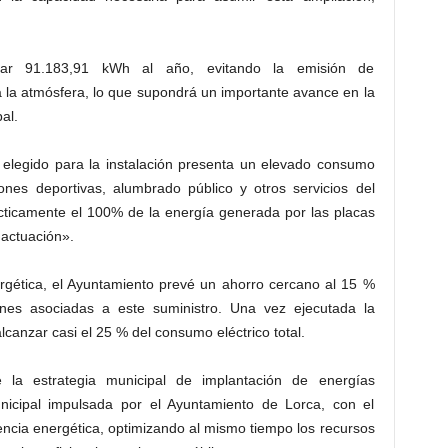
rar 91.183,91 kWh al año, evitando la emisión de
la atmósfera, lo que supondrá un importante avance en la
al.
 elegido para la instalación presenta un elevado consumo
ones deportivas, alumbrado público y otros servicios del
ácticamente el 100% de la energía generada por las placas
 actuación».
ergética, el Ayuntamiento prevé un ahorro cercano al 15 %
ciones asociadas a este suministro. Una vez ejecutada la
lcanzar casi el 25 % del consumo eléctrico total.
la estrategia municipal de implantación de energías
nicipal impulsada por el Ayuntamiento de Lorca, con el
ciencia energética, optimizando al mismo tiempo los recursos