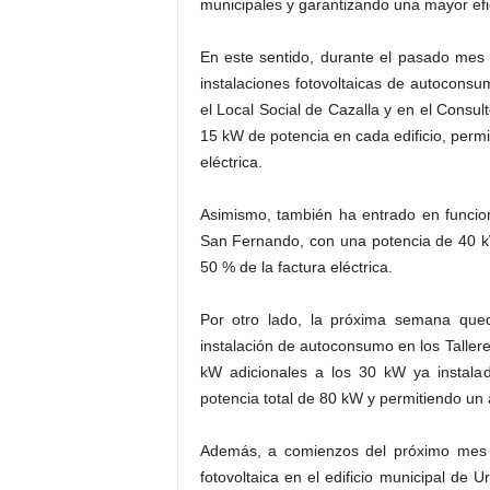
municipales y garantizando una mayor efica
En este sentido, durante el pasado mes 
instalaciones fotovoltaicas de autocons
el Local Social de Cazalla y en el Consu
15 kW de potencia en cada edificio, perm
eléctrica.
Asimismo, también ha entrado en funciona
San Fernando, con una potencia de 40 k
50 % de la factura eléctrica.
Por otro lado, la próxima semana qued
instalación de autoconsumo en los Taller
kW adicionales a los 30 kW ya instala
potencia total de 80 kW y permitiendo un a
Además, a comienzos del próximo mes de
fotovoltaica en el edificio municipal d