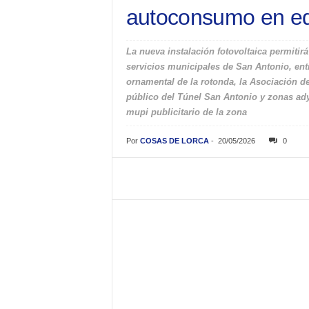
autoconsumo en edi
La nueva instalación fotovoltaica permitirá
servicios municipales de San Antonio, entr
ornamental de la rotonda, la Asociación d
público del Túnel San Antonio y zonas ad
mupi publicitario de la zona
Por
COSAS DE LORCA
-
20/05/2026
0