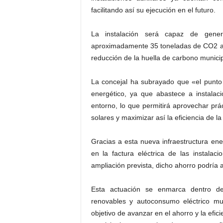
facilitando así su ejecución en el futuro.
La instalación será capaz de gene
aproximadamente 35 toneladas de CO2 a 
reducción de la huella de carbono municip
La concejal ha subrayado que «el punto
energético, ya que abastece a instalaci
entorno, lo que permitirá aprovechar pr
solares y maximizar así la eficiencia de la
Gracias a esta nueva infraestructura en
en la factura eléctrica de las instala
ampliación prevista, dicho ahorro podría a
Esta actuación se enmarca dentro de 
renovables y autoconsumo eléctrico mu
objetivo de avanzar en el ahorro y la efi