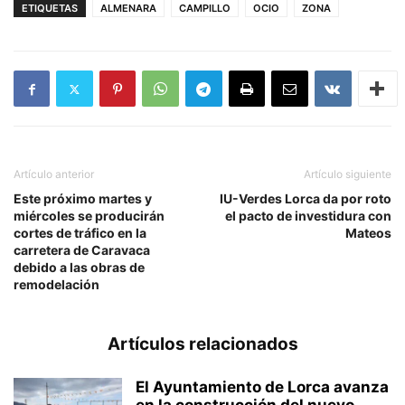
ETIQUETAS
ALMENARA
CAMPILLO
OCIO
ZONA
Artículo anterior
Artículo siguiente
Este próximo martes y
IU-Verdes Lorca da por roto
miércoles se producirán
el pacto de investidura con
cortes de tráfico en la
Mateos
carretera de Caravaca
debido a las obras de
remodelación
Artículos relacionados
El Ayuntamiento de Lorca avanza