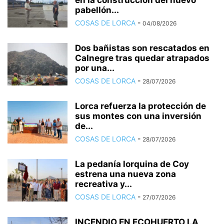
en la construcción del nuevo
pabellón...
COSAS DE LORCA
-
04/08/2026
Dos bañistas son rescatados en
Calnegre tras quedar atrapados
por una...
COSAS DE LORCA
-
28/07/2026
Lorca refuerza la protección de
sus montes con una inversión
de...
COSAS DE LORCA
-
28/07/2026
La pedanía lorquina de Coy
estrena una nueva zona
recreativa y...
COSAS DE LORCA
-
27/07/2026
INCENDIO EN ECOHUERTO LA