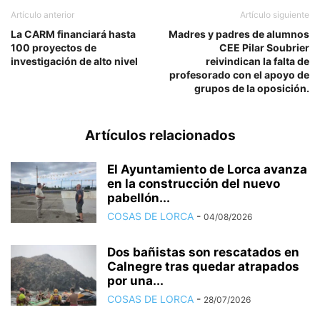
Artículo anterior
Artículo siguiente
La CARM financiará hasta
Madres y padres de alumnos
100 proyectos de
CEE Pilar Soubrier
investigación de alto nivel
reivindican la falta de
profesorado con el apoyo de
grupos de la oposición.
Artículos relacionados
El Ayuntamiento de Lorca avanza
en la construcción del nuevo
pabellón...
COSAS DE LORCA
-
04/08/2026
Dos bañistas son rescatados en
Calnegre tras quedar atrapados
por una...
COSAS DE LORCA
-
28/07/2026