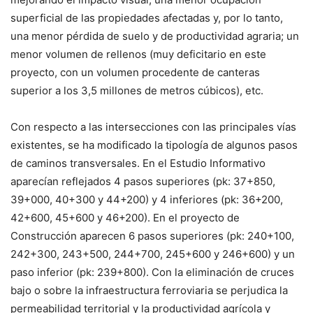
superficial de las propiedades afectadas y, por lo tanto,
una menor pérdida de suelo y de productividad agraria; un
menor volumen de rellenos (muy deficitario en este
proyecto, con un volumen procedente de canteras
superior a los 3,5 millones de metros cúbicos), etc.
Con respecto a las intersecciones con las principales vías
existentes, se ha modificado la tipología de algunos pasos
de caminos transversales. En el Estudio Informativo
aparecían reflejados 4 pasos superiores (pk: 37+850,
39+000, 40+300 y 44+200) y 4 inferiores (pk: 36+200,
42+600, 45+600 y 46+200). En el proyecto de
Construcción aparecen 6 pasos superiores (pk: 240+100,
242+300, 243+500, 244+700, 245+600 y 246+600) y un
paso inferior (pk: 239+800). Con la eliminación de cruces
bajo o sobre la infraestructura ferroviaria se perjudica la
permeabilidad territorial y la productividad agrícola y