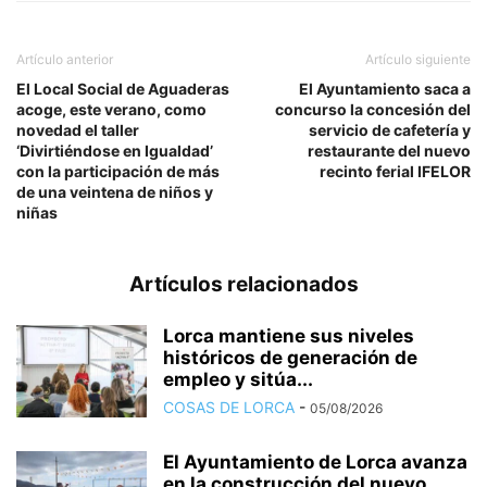
Artículo anterior
Artículo siguiente
El Local Social de Aguaderas
El Ayuntamiento saca a
acoge, este verano, como
concurso la concesión del
novedad el taller
servicio de cafetería y
‘Divirtiéndose en Igualdad’
restaurante del nuevo
con la participación de más
recinto ferial IFELOR
de una veintena de niños y
niñas
Artículos relacionados
Lorca mantiene sus niveles
históricos de generación de
empleo y sitúa...
COSAS DE LORCA
-
05/08/2026
El Ayuntamiento de Lorca avanza
en la construcción del nuevo