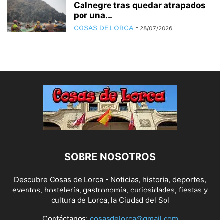
Calnegre tras quedar atrapados
por una...
COSAS DE LORCA
-
28/07/2026
SOBRE NOSOTROS
Descubre Cosas de Lorca - Noticias, historia, deportes,
eventos, hostelería, gastronomía, curiosidades, fiestas y
cultura de Lorca, la Ciudad del Sol
Contáctanos:
cosasdelorca@gmail.com