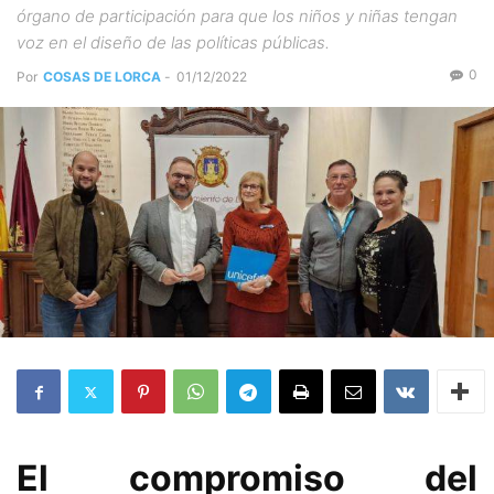
órgano de participación para que los niños y niñas tengan
voz en el diseño de las políticas públicas.
0
Por
COSAS DE LORCA
-
01/12/2022
El compromiso del