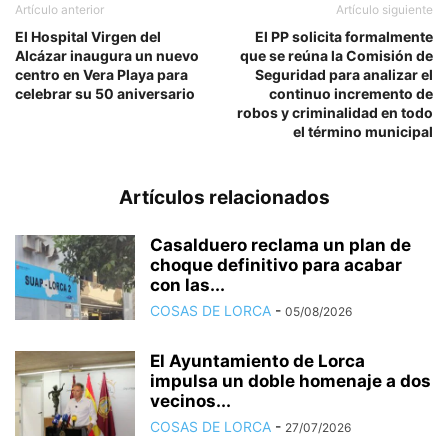
Artículo anterior
Artículo siguiente
El Hospital Virgen del
El PP solicita formalmente
Alcázar inaugura un nuevo
que se reúna la Comisión de
centro en Vera Playa para
Seguridad para analizar el
celebrar su 50 aniversario
continuo incremento de
robos y criminalidad en todo
el término municipal
Artículos relacionados
Casalduero reclama un plan de
choque definitivo para acabar
con las...
COSAS DE LORCA
-
05/08/2026
El Ayuntamiento de Lorca
impulsa un doble homenaje a dos
vecinos...
COSAS DE LORCA
-
27/07/2026