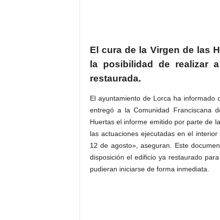
El cura de la Virgen de las 
la posibilidad de realizar 
restaurada.
El ayuntamiento de Lorca ha informado q
entregó a la Comunidad Franciscana d
Huertas el informe emitido por parte de l
las actuaciones ejecutadas en el interior
12 de agosto», aseguran. Este docume
disposición el edificio ya restaurado par
pudieran iniciarse de forma inmediata.