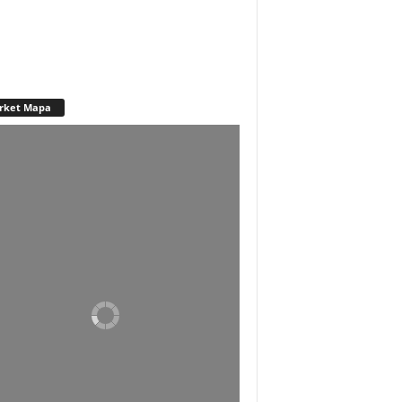
rket Mapa