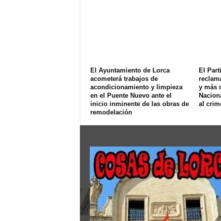
El Ayuntamiento de Lorca
El Part
acometerá trabajos de
reclam
acondicionamiento y limpieza
y más 
en el Puente Nuevo ante el
Naciona
inicio inminente de las obras de
al crim
remodelación