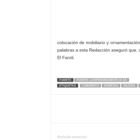
colocación de mobiliario y ornamentación»
palabras a esta Redacción aseguró que, da
El Faroli.
FUENTE
FUENTE LAOPINIONDEMURCIA.ES
ETIQUETAS
CONVENTO
HUERTAS
IGLESIA
Artículo anterior