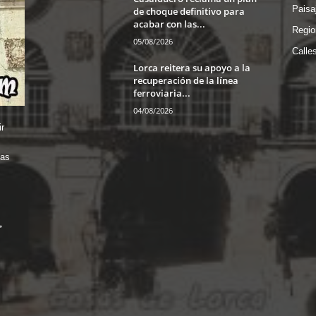
Paisa
de choque definitivo para
acabar con las...
Regio
05/08/2026
Calle
Lorca reitera su apoyo a la
recuperación de la línea
ferroviaria...
04/08/2026
r
das