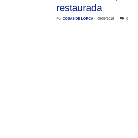
restaurada
Por
COSAS DE LORCA
-
05/09/2016
0