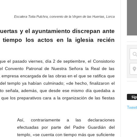
Escalera Totta Pulchra, convento de la Virgen de las Huertas, Lorca
Huertas y el ayuntamiento discrepan ante
a tiempo los actos en la iglesia recién
ue el pasado viernes, día 2 de septiembre, el Consistorio
el Convento Patronal de Nuestra Señora la Real de las
a empresa encargada de las obras en el que se ratifica que
 del templo ya habían culminado; «de hecho, finalizaron el
nto señala, además, que desde ese mismo día quedaba a
Síg
a que los preparativos cara a la organización de las fiestas
Twee
Así, contrariamente a las declaraciones
efectuadas por parte del Padre Guardián del
templo, «se cuenta con tiempo más que suficiente