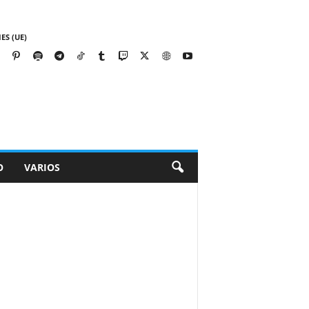
ES (UE)
O
VARIOS