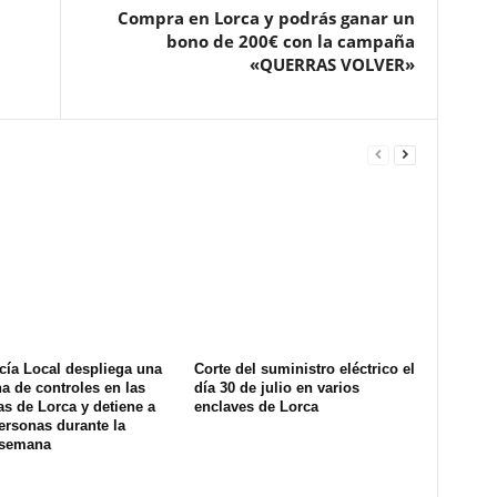
Compra en Lorca y podrás ganar un
bono de 200€ con la campaña
«QUERRAS VOLVER»
cía Local despliega una
Corte del suministro eléctrico el
na de controles en las
día 30 de julio en varios
s de Lorca y detiene a
enclaves de Lorca
ersonas durante la
 semana