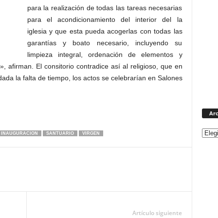
para la realización de todas las tareas necesarias
para el acondicionamiento del interior del la
iglesia y que esta pueda acogerlas con todas las
garantías y boato necesario, incluyendo su
limpieza integral, ordenación de elementos y
, afirman. El consitorio contradice así al religioso, que en
da la falta de tiempo, los actos se celebrarían en Salones
Arc
INAUGURACION
SANTUARIO
VIRGEN
Artículo siguiente