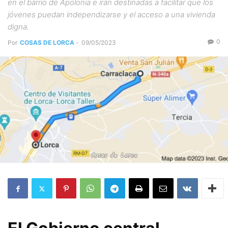
en el barrio de Apolonia e irán destinadas a facilitar que los
jóvenes puedan independizarse y el acceso a una vivienda
digna.
0
Por
COSAS DE LORCA
-
09/05/2023