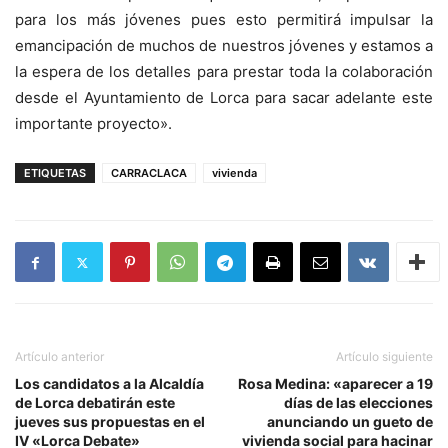
para los más jóvenes pues esto permitirá impulsar la
emancipación de muchos de nuestros jóvenes y estamos a
la espera de los detalles para prestar toda la colaboración
desde el Ayuntamiento de Lorca para sacar adelante este
importante proyecto».
ETIQUETAS
CARRACLACA
vivienda
Artículo anterior
Artículo siguiente
Los candidatos a la Alcaldía
Rosa Medina: «aparecer a 19
de Lorca debatirán este
días de las elecciones
jueves sus propuestas en el
anunciando un gueto de
IV «Lorca Debate»
vivienda social para hacinar