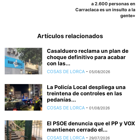
a 2.600 personas en
Carraclaca es un insulto a la
gente»
Artículos relacionados
Casalduero reclama un plan de
choque definitivo para acabar
con las...
COSAS DE LORCA
-
05/08/2026
La Policía Local despliega una
treintena de controles en las
pedanías...
COSAS DE LORCA
-
01/08/2026
El PSOE denuncia que el PP y VOX
mantienen cerrado el...
COSAS DE LORCA
-
29/07/2026