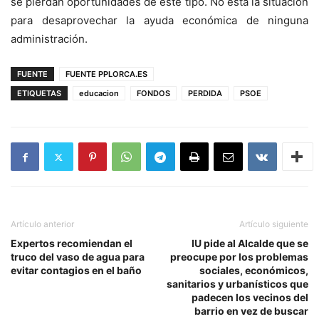
se pierdan oportunidades de este tipo. No está la situación
para desaprovechar la ayuda económica de ninguna
administración.
FUENTE
FUENTE PPLORCA.ES
ETIQUETAS
educacion
FONDOS
PERDIDA
PSOE
Artículo anterior
Artículo siguiente
Expertos recomiendan el
IU pide al Alcalde que se
truco del vaso de agua para
preocupe por los problemas
evitar contagios en el baño
sociales, económicos,
sanitarios y urbanísticos que
padecen los vecinos del
barrio en vez de buscar