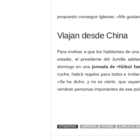
propuesto conseguir Iglesias: «Me gustan
Viajan desde China
Para motivar a que los habitantes de una
estadio, el presidente del Jumilla adel
domingo en una
jornada de «fútbol fam
coche, habrá regalos para todos e invita
«Se ha dicho, y no es cierto, que vaya
vendrán personas importantes de ese paí
ETIQUETAS
DEPORTE
FUTBOL
LORCA FC.JU