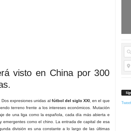
erá visto en China por 300
as.
Síg
 Dos expresiones unidas al
fútbol del siglo XXI
, en el que
Twee
iendo terreno frente a los intereses económicos. Mutación
aje de una liga como la española, cada día más abierta e
y emergentes como el chino. La entrada de capital de esa
unda división es una constante a lo largo de las últimas