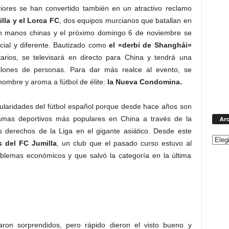
riores se han convertido también en un atractivo reclamo
lla y el Lorca FC
, dos equipos murcianos que batallan en
en manos chinas y el próximo domingo 6 de noviembre se
cial y diferente. Bautizado como
el «derbi de Shanghái»
arios, se televisará en directo para China y tendrá una
llones de personas. Para dar más realce al evento, se
nombre y aroma a fútbol de élite:
la Nueva Condomina.
ularidades del fútbol español porque desde hace años son
amas deportivos más populares en China a través de la
Arc
os derechos de la Liga en el gigante asiático. Desde este
 del FC Jumilla
, un club que el pasado curso estuvo al
oblemas económicos y que salvó la categoría en la última
ron sorprendidos, pero rápido dieron el visto bueno y