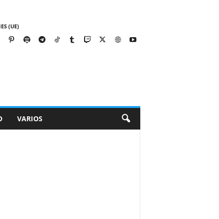
ES (UE)
O
VARIOS