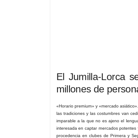
El Jumilla-Lorca s
millones de person
«Horario premium» y «mercado asiático».
las tradiciones y las costumbres van ced
imparable a la que no es ajeno el lengu
interesada en captar mercados potentes 
procedencia en clubes de Primera y Seg