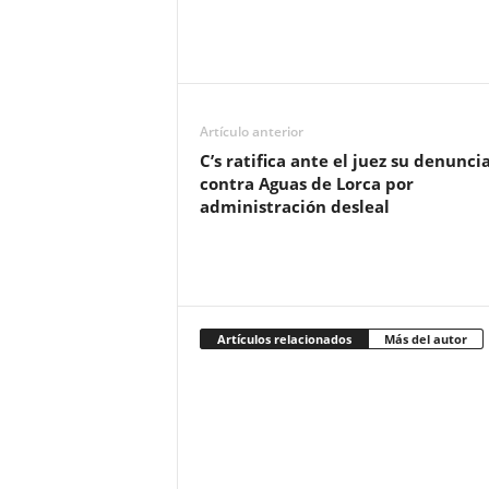
Artículo anterior
C’s ratifica ante el juez su denunci
contra Aguas de Lorca por
administración desleal
Artículos relacionados
Más del autor