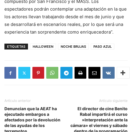
compuesto por San Francisco y el MASS. Los
espectadores podrán contemplar una adaptación en la que
los actores llevan trabajando desde el mes de junio y que
se desarrollará en escenarios reales, por lo que será una
experiencia tan sorprendente como enriquecedora”.
ETIQUETAS
HALLOWEEN
NOCHE BRUJAS
PASO AZUL
Artículo anterior
Artículo siguiente
Denuncian que la AEAT ha
El director de cine Benito
ejecutado embargos a
Rabal impartirá el curso
afectados por la devolución
»Interpretación ante la
de las ayudas de los
cámara» el viernes y sábado
terremotos.
dentro de la programación