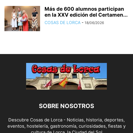
Más de 600 alumnos participan
en la XXV edición del Certamen...
COSAS DE LORCA
-
18/06/2026
SOBRE NOSOTROS
Descubre Cosas de Lorca - Noticias, historia, deportes,
eventos, hostelería, gastronomía, curiosidades, fiestas y
cultura de Lorca, la Ciudad del Sol