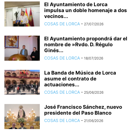
El Ayuntamiento de Lorca
impulsa un doble homenaje a dos
vecinos...
COSAS DE LORCA
-
27/07/2026
El Ayuntamiento propondrá dar el
nombre de »Rvdo. D. Régulo
Ginés...
COSAS DE LORCA
-
18/07/2026
La Banda de Música de Lorca
asume el contrato de
actuaciones...
COSAS DE LORCA
-
25/06/2026
José Francisco Sánchez, nuevo
presidente del Paso Blanco
COSAS DE LORCA
-
21/06/2026