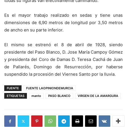
todas su figuras van efectivamente caminando.
Es el mayor trabajo realizado en sedas y tiene unas
dimensiones de 6,90 metros de longitud por 3,50 metros
de ancho en su parte inferior.
El mismo se estrenó el 8 de abril de 1928, siendo
presidente del Paso Blanco, D. Jose María Campoy Gómez
y presidenta del Coro de Damas D. Teresa Cachá de Juan
de Pallarés, Domingo de Resurrección, por haberse
suspendido la procesión del Viernes Santo por la lluvia.
FUENTE
FUENTE LAOPINIONDEMURCIA
ETIQUETAS
manto
PASO BLANCO
VIRGEN DE LA AMARGURA