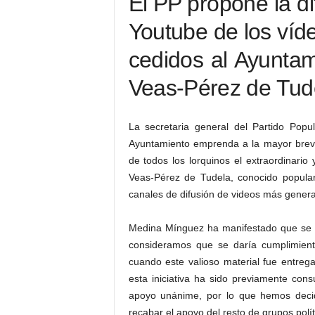
El PP propone la di
Youtube de los víd
cedidos al Ayuntam
Veas-Pérez de Tud
La secretaria general del Partido Pop
Ayuntamiento emprenda a la mayor breve
de todos los lorquinos el extraordinario
Veas-Pérez de Tudela, conocido popular
canales de difusión de videos más genera
Medina Mínguez ha manifestado que se t
consideramos que se daría cumplimient
cuando este valioso material fue entre
esta iniciativa ha sido previamente con
apoyo unánime, por lo que hemos decid
recabar el apoyo del resto de grupos polí