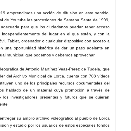
19 emprendimos una acción de difusión en este sentido,
ipal de Youtube las procesiones de Semana Santa de 1999,
 adecuada para que los ciudadanos puedan tener acceso
s, independientemente del lugar en el que estén, y con la
óvil, Tablet, ordenador o cualquier dispositivo con acceso a
con una oportunidad histórica de dar un paso adelante en
sual municipal que podemos y debemos aprovechar.
ideográfica de Antonio Martínez Veas-Pérez de Tudela, que
er del Archivo Municipal de Lorca, cuenta con 708 vídeos
stituyen uno de los principales recursos documentales del
mos hablado de un material cuya promoción a través de
de los investigadores presentes y futuros que se quieran
iente
entregar su amplio archivo videográfico al pueblo de Lorca
isión y estudio por los usuarios de estos especiales fondos