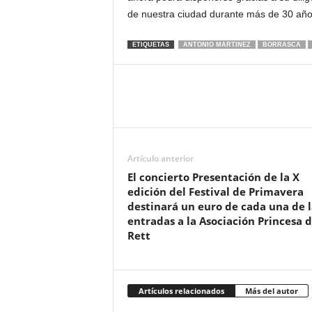
de nuestra ciudad durante más de 30 año
ETIQUETAS
ANTONIO MARTINEZ
BORRASCA
Artículo anterior
El concierto Presentación de la X
edición del Festival de Primavera
destinará un euro de cada una de l
entradas a la Asociación Princesa 
Rett
Artículos relacionados
Más del autor