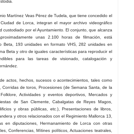
stodia.
nio Martínez Veas Pérez de Tudela, que tiene concedido el
 Ciudad de Lorca, integran el mayor archivo videográfico
 custodiado por el Ayuntamiento. El conjunto, que alcanza
proximadamente unas 2.100 horas de filmación, está
o Beta, 193 unidades en formato VHS, 282 unidades en
a Beta y otro de iguales características para reproducir el
ibles para las tareas de visionado, catalogación y
ernández.
 de actos, hechos, sucesos o acontecimientos, tales como
s, Corridas de toros, Procesiones (de Semana Santa, de la
de Folklore, Actividades y eventos deportivos, Mercados y
iestas de San Clemente, Cabalgatas de Reyes Magos,
icios y obras públicas, etc.), Presentaciones de libros,
andera y otros relacionados con el Regimiento Mallorca 13,
ías en diputaciones, Hermanamiento de Lorca con otras
s, Conferencias, Mítines políticos, Actuaciones teatrales,