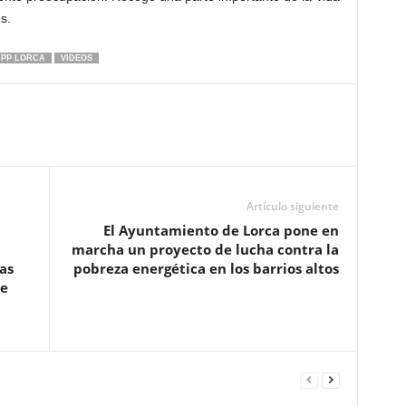
s.
PP LORCA
VIDEOS
Artículo siguiente
El Ayuntamiento de Lorca pone en
marcha un proyecto de lucha contra la
as
pobreza energética en los barrios altos
de