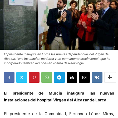
El presidente inaugura en Lorca las nuevas dependencias del Virgen del
Alcázar, "una instalación moderna y en permanente crecimiento", que ha
incorporado también avances en el área de Radiología
El presidente de Murcia inaugura las nuevas
instalaciones del hospital Virgen del Alcazar de Lorca.
El presidente de la Comunidad, Fernando López Miras,