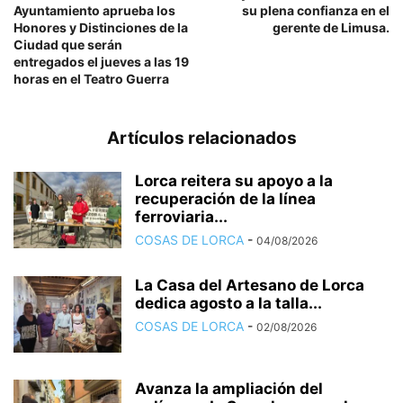
Ayuntamiento aprueba los
su plena confianza en el
Honores y Distinciones de la
gerente de Limusa.
Ciudad que serán
entregados el jueves a las 19
horas en el Teatro Guerra
Artículos relacionados
Lorca reitera su apoyo a la
recuperación de la línea
ferroviaria...
COSAS DE LORCA
-
04/08/2026
La Casa del Artesano de Lorca
dedica agosto a la talla...
COSAS DE LORCA
-
02/08/2026
Avanza la ampliación del