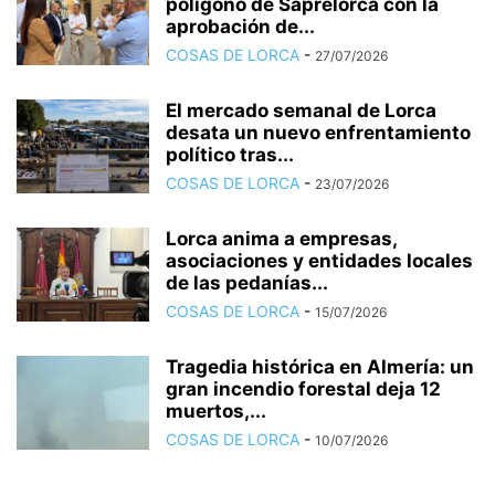
polígono de Saprelorca con la
aprobación de...
COSAS DE LORCA
-
27/07/2026
El mercado semanal de Lorca
desata un nuevo enfrentamiento
político tras...
COSAS DE LORCA
-
23/07/2026
Lorca anima a empresas,
asociaciones y entidades locales
de las pedanías...
COSAS DE LORCA
-
15/07/2026
Tragedia histórica en Almería: un
gran incendio forestal deja 12
muertos,...
COSAS DE LORCA
-
10/07/2026