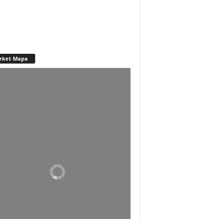
rket Mapa