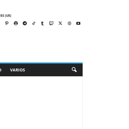
ES (UE)
O
VARIOS