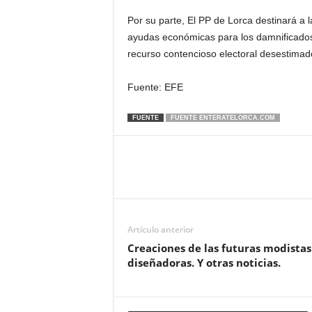
Por su parte, El PP de Lorca destinará a l
ayudas económicas para los damnificados 
recurso contencioso electoral desestimado
Fuente: EFE
FUENTE
FUENTE ENTERATELORCA.COM
Artículo anterior
Creaciones de las futuras modistas
diseñadoras. Y otras noticias.