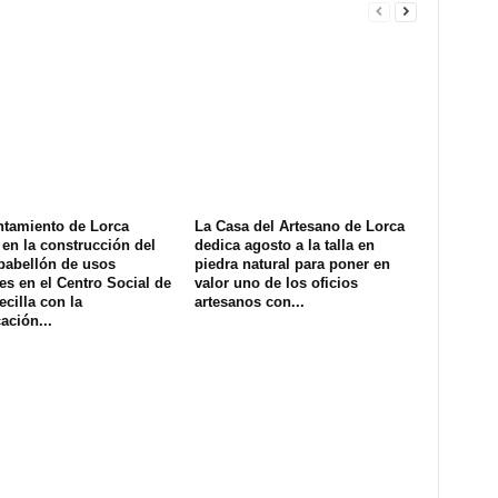
ntamiento de Lorca
La Casa del Artesano de Lorca
en la construcción del
dedica agosto a la talla en
pabellón de usos
piedra natural para poner en
es en el Centro Social de
valor uno de los oficios
ecilla con la
artesanos con...
ación...