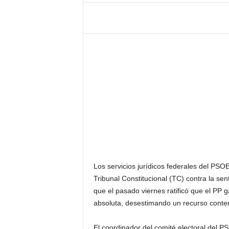
Los servicios jurídicos federales del PS
Tribunal Constitucional (TC) contra la se
que el pasado viernes ratificó que el PP 
absoluta, desestimando un recurso contenc
El coordinador del comité electoral del P