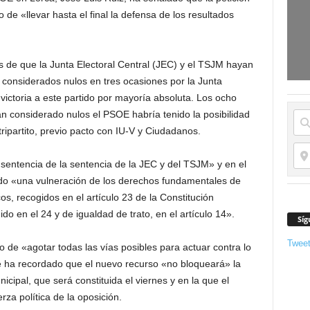
de «llevar hasta el final la defensa de los resultados
 de que la Junta Electoral Central (JEC) y el TSJM hayan
 considerados nulos en tres ocasiones por la Junta
victoria a este partido por mayoría absoluta. Los ocho
an considerado nulos el PSOE habría tenido la posibilidad
ripartito, previo pacto con IU-V y Ciudadanos.
 sentencia de la sentencia de la JEC y del TSJM» y en el
do «una vulneración de los derechos fundamentales de
cos, recogidos en el artículo 23 de la Constitución
gido en el 24 y de igualdad de trato, en el artículo 14».
Síg
Twee
do de «agotar todas las vías posibles para actuar contra lo
e ha recordado que el nuevo recurso «no bloqueará» la
cipal, que será constituida el viernes y en la que el
za política de la oposición.