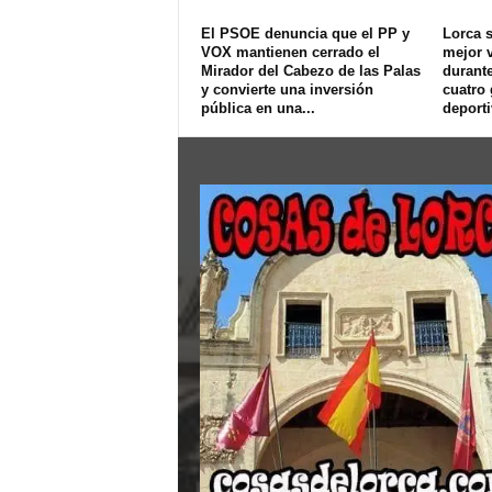
El PSOE denuncia que el PP y
Lorca s
VOX mantienen cerrado el
mejor v
Mirador del Cabezo de las Palas
durant
y convierte una inversión
cuatro
pública en una...
deport