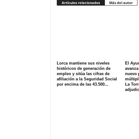
Artículos relacionados
Más del autor
Lorca mantiene sus niveles
El Ayu
históricos de generación de
avanza 
empleo y sitúa las cifras de
nuevo 
afiliación a la Seguridad Social
múltipl
por encima de las 43.500...
La Torr
adjudic