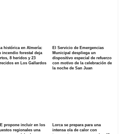
a histórica en Almería:
El Servicio de Emergencias
 incendio forestal deja
Municipal despliega un
tos, 8 heridos y 23
dispositivo especial de refuerzo
recidos en Los Gallardos
con motivo de la celebración de
la noche de San Juan
E propone incluir en los
Lorca se prepara para una
uestos regionales una
intensa ola de calor con