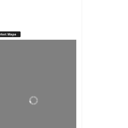
rket Mapa