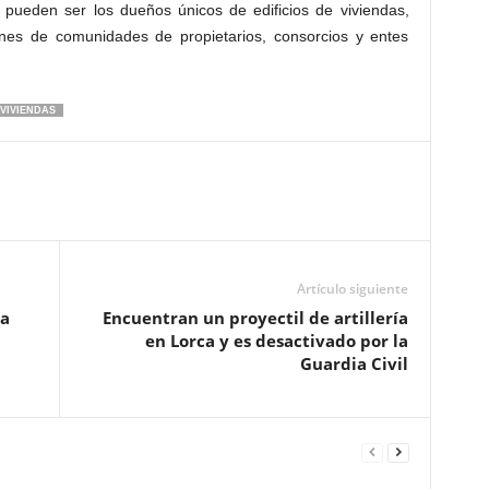
 pueden ser los dueños únicos de edificios de viviendas,
nes de comunidades de propietarios, consorcios y entes
VIVIENDAS
Artículo siguiente
ca
Encuentran un proyectil de artillería
en Lorca y es desactivado por la
Guardia Civil