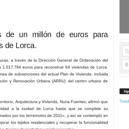
 de un millón de euros para
as de Lorca.
uras, a través de la Dirección General de Ordenación del
ina 1.017.784 euros para reconstruir 64 viviendas de Lorca.
nea de subvenciones del actual Plan de Vivienda, incluida
ación y Renovación Urbana (ARRU) del centro urbano de
Síg
Twee
rritorio, Arquitectura y Vivienda, Nuria Fuentes, afirmó que
ioridad a la ciudad de Lorca hasta que se complete su
onados por los terremotos de 2011», y así se contempló en
jorar los tejidos residenciales y recuperar la funcionalidad