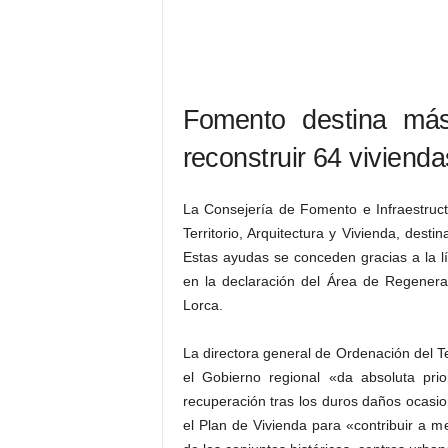
Fomento destina más
reconstruir 64 viviend
La Consejería de Fomento e Infraestruct
Territorio, Arquitectura y Vivienda, dest
Estas ayudas se conceden gracias a la lí
en la declaración del Área de Regener
Lorca.
La directora general de Ordenación del Te
el Gobierno regional «da absoluta pr
recuperación tras los duros daños ocasi
el Plan de Vivienda para «contribuir a me