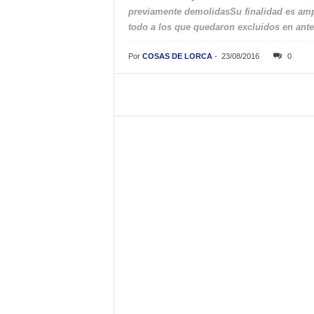
previamente demolidasSu finalidad es ampl
todo a los que quedaron excluidos en ant
Por
COSAS DE LORCA
-
23/08/2016
0