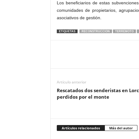
Los beneficiarios de estas subvenciones
comunidades de propietarios, agrupacio
asociativos de gestión.
ETIQUETAS
RECONSTRUCCION
TERREMOTO
Artículo anterior
Rescatados dos senderistas en Lor
perdidos por el monte
Artículos relacionados
Más del autor