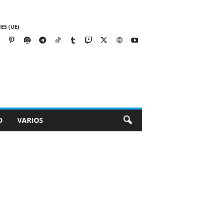
ES (UE)
O
VARIOS