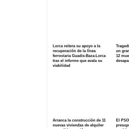
Lorca reitera su apoyo a la
Tragedi
recuperación de la línea
un gran
ferroviaria Guadix-Baza-Lorca
12 muer
tras el informe que avala su
desapa
viabilidad
Arranca la construcción de 11
El PSO
nuevas viviendas de alquiler
presup