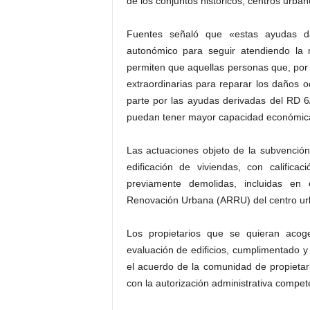
de los conjuntos históricos, centros urba
Fuentes señaló que «estas ayudas d
autonómico para seguir atendiendo la 
permiten que aquellas personas que, por 
extraordinarias para reparar los daños o
parte por las ayudas derivadas del RD 
puedan tener mayor capacidad económica p
Las actuaciones objeto de la subvención
edificación de viviendas, con califica
previamente demolidas, incluidas en
Renovación Urbana (ARRU) del centro ur
Los propietarios que se quieran acog
evaluación de edificios, cumplimentado y
el acuerdo de la comunidad de propietario
con la autorización administrativa compet