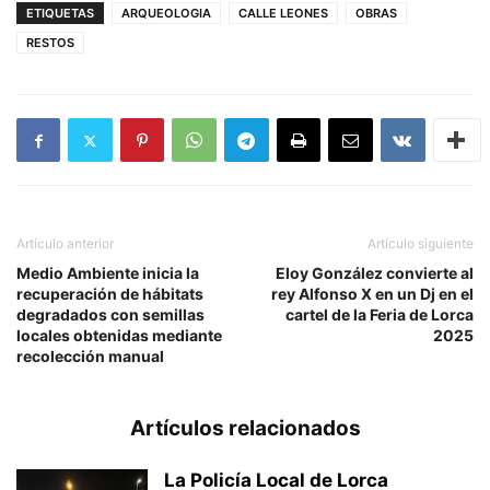
ETIQUETAS
ARQUEOLOGIA
CALLE LEONES
OBRAS
RESTOS
Artículo anterior
Artículo siguiente
Medio Ambiente inicia la
Eloy González convierte al
recuperación de hábitats
rey Alfonso X en un Dj en el
degradados con semillas
cartel de la Feria de Lorca
locales obtenidas mediante
2025
recolección manual
Artículos relacionados
La Policía Local de Lorca