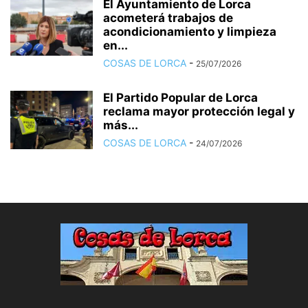
El Ayuntamiento de Lorca
acometerá trabajos de
acondicionamiento y limpieza
en...
COSAS DE LORCA
-
25/07/2026
El Partido Popular de Lorca
reclama mayor protección legal y
más...
COSAS DE LORCA
-
24/07/2026