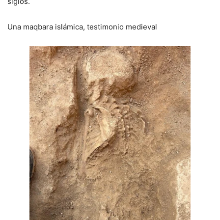
siglos.
Una maqbara islámica, testimonio medieval