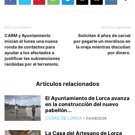
Artículo anterior
Artículo siguiente
CARM y Ayuntamiento
Solicitan 4 años de carcel
inician el lunes una nueva
por pegarle un mordisco en
ronda de contactos para
la oreja mientras discutían
ayudar a los afectados a
por dinero.
justificar las subvenciones
recibidas por el terremoto.
Artículos relacionados
El Ayuntamiento de Lorca avanza
en la construcción del nuevo
pabellón...
COSAS DE LORCA
-
04/08/2026
La Casa del Artesano de Lorca