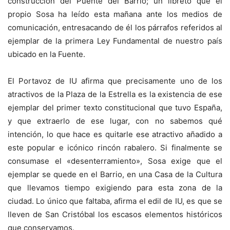
construcción del Puente del Barrio; un libreto que el
propio Sosa ha leído esta mañana ante los medios de
comunicación, entresacando de él los párrafos referidos al
ejemplar de la primera Ley Fundamental de nuestro país
ubicado en la Fuente.
El Portavoz de IU afirma que precisamente uno de los
atractivos de la Plaza de la Estrella es la existencia de ese
ejemplar del primer texto constitucional que tuvo España,
y que extraerlo de ese lugar, con no sabemos qué
intención, lo que hace es quitarle ese atractivo añadido a
este popular e icónico rincón rabalero. Si finalmente se
consumase el «desenterramiento», Sosa exige que el
ejemplar se quede en el Barrio, en una Casa de la Cultura
que llevamos tiempo exigiendo para esta zona de la
ciudad. Lo único que faltaba, afirma el edil de IU, es que se
lleven de San Cristóbal los escasos elementos históricos
que conservamos.