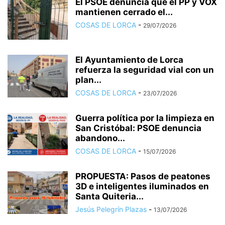
El PSOE denuncia que el PP y VOX
mantienen cerrado el...
COSAS DE LORCA
-
29/07/2026
El Ayuntamiento de Lorca
refuerza la seguridad vial con un
plan...
COSAS DE LORCA
-
23/07/2026
Guerra política por la limpieza en
San Cristóbal: PSOE denuncia
abandono...
COSAS DE LORCA
-
15/07/2026
PROPUESTA: Pasos de peatones
3D e inteligentes iluminados en
Santa Quiteria...
Jesús Pelegrín Plazas
-
13/07/2026