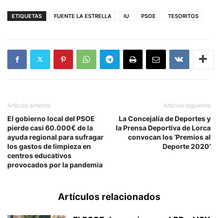
ETIQUETAS
FUENTE LA ESTRELLA
IU
PSOE
TESORITOS
Artículo anterior
Artículo siguiente
El gobierno local del PSOE
La Concejalía de Deportes y
pierde casi 60.000€ de la
la Prensa Deportiva de Lorca
ayuda regional para sufragar
convocan los ‘Premios al
los gastos de limpieza en
Deporte 2020’
centros educativos
provocados por la pandemia
Artículos relacionados