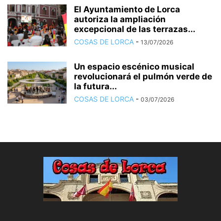
El Ayuntamiento de Lorca
autoriza la ampliación
excepcional de las terrazas...
COSAS DE LORCA
-
13/07/2026
Un espacio escénico musical
revolucionará el pulmón verde de
la futura...
COSAS DE LORCA
-
03/07/2026