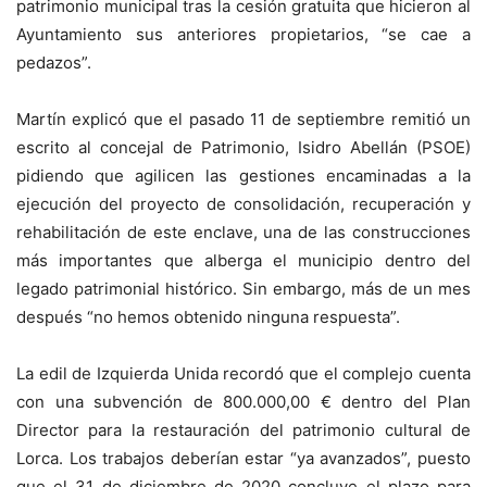
patrimonio municipal tras la cesión gratuita que hicieron al
Ayuntamiento sus anteriores propietarios, “se cae a
pedazos”.
Martín explicó que el pasado 11 de septiembre remitió un
escrito al concejal de Patrimonio, Isidro Abellán (PSOE)
pidiendo que agilicen las gestiones encaminadas a la
ejecución del proyecto de consolidación, recuperación y
rehabilitación de este enclave, una de las construcciones
más importantes que alberga el municipio dentro del
legado patrimonial histórico. Sin embargo, más de un mes
después “no hemos obtenido ninguna respuesta”.
La edil de Izquierda Unida recordó que el complejo cuenta
con una subvención de 800.000,00 € dentro del Plan
Director para la restauración del patrimonio cultural de
Lorca. Los trabajos deberían estar “ya avanzados”, puesto
que el 31 de diciembre de 2020 concluye el plazo para