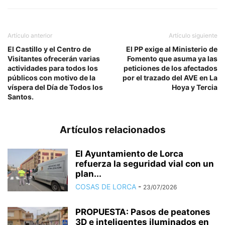
Artículo anterior
Artículo siguiente
El Castillo y el Centro de
El PP exige al Ministerio de
Visitantes ofrecerán varias
Fomento que asuma ya las
actividades para todos los
peticiones de los afectados
públicos con motivo de la
por el trazado del AVE en La
víspera del Día de Todos los
Hoya y Tercia
Santos.
Artículos relacionados
El Ayuntamiento de Lorca
refuerza la seguridad vial con un
plan...
COSAS DE LORCA
-
23/07/2026
PROPUESTA: Pasos de peatones
3D e inteligentes iluminados en