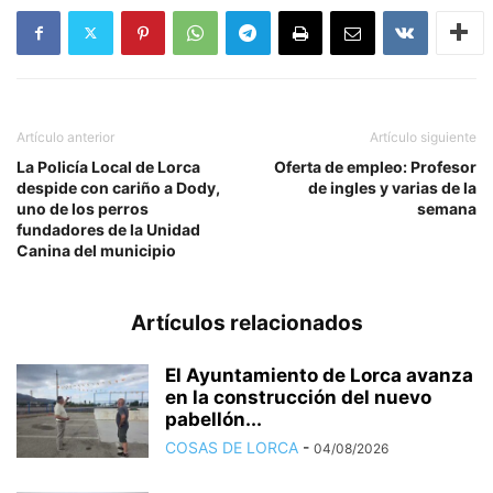
Artículo anterior
Artículo siguiente
La Policía Local de Lorca
Oferta de empleo: Profesor
despide con cariño a Dody,
de ingles y varias de la
uno de los perros
semana
fundadores de la Unidad
Canina del municipio
Artículos relacionados
El Ayuntamiento de Lorca avanza
en la construcción del nuevo
pabellón...
COSAS DE LORCA
-
04/08/2026