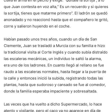
clava el arma en el pecho y exige: “Quítate la sortija”, a lo
que Juan contesta en voz alta,“ Es un recuerdo y si quieres
la sortija, tienes que matarme primero”. El ladrón se quedó
anonadado y no reaccionó hasta que el compañero le gritó,
corre y salieron huyendo en el coche.
Habían pasado unos tres años, cuando un día de San
Clemente, Juan se trasladó a Murcia con su familia e hizo
la tradicional visita al Corte Inglés y cuando subía distraído
las escaleras mecánicas, un individuo le saltó la alarma,
era uno de los ladrones. En cuanto llegó al rellano se fue
raudo a las escaleras normales, hasta llegar a la puerta de
la calle y entonces inició la subida, registrando todas las
plantas, hasta que sudoroso y cansado se fue al comedor,
donde la familia esperaba impaciente y sobresaltada.
Las veces que ha vuelto a dicho Supermercado, lo hace
atento y vigilante, pero el caco ya no aparece en día de