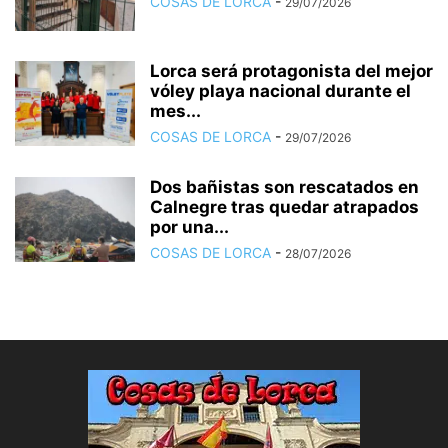
COSAS DE LORCA
-
29/07/2026
Lorca será protagonista del mejor
vóley playa nacional durante el
mes...
COSAS DE LORCA
-
29/07/2026
Dos bañistas son rescatados en
Calnegre tras quedar atrapados
por una...
COSAS DE LORCA
-
28/07/2026