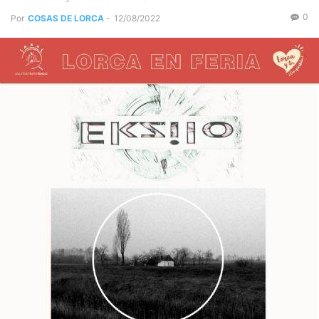
0
Por
COSAS DE LORCA
-
12/08/2022