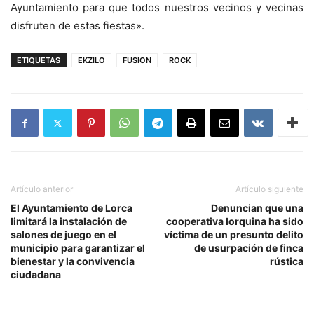
Ayuntamiento para que todos nuestros vecinos y vecinas
disfruten de estas fiestas».
ETIQUETAS
EKZILO
FUSION
ROCK
Artículo anterior
Artículo siguiente
El Ayuntamiento de Lorca
Denuncian que una
limitará la instalación de
cooperativa lorquina ha sido
salones de juego en el
víctima de un presunto delito
municipio para garantizar el
de usurpación de finca
bienestar y la convivencia
rústica
ciudadana