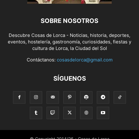
SOBRE NOSOTROS
Descubre Cosas de Lorca - Noticias, historia, deportes,
eventos, hostelería, gastronomía, curiosidades, fiestas y
cultura de Lorca, la Ciudad del Sol
Contáctanos:
cosasdelorca@gmail.com
SÍGUENOS
© Copyright 2014/26 - Cosas de Lorca