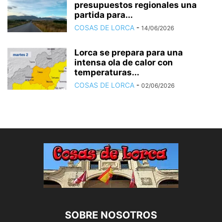
presupuestos regionales una
partida para...
COSAS DE LORCA
-
14/06/2026
Lorca se prepara para una
intensa ola de calor con
temperaturas...
COSAS DE LORCA
-
02/06/2026
SOBRE NOSOTROS