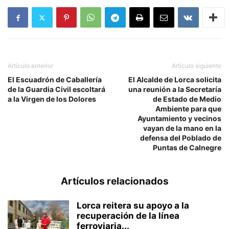
Artículo anterior
Artículo siguiente
El Escuadrón de Caballería
El Alcalde de Lorca solicita
de la Guardia Civil escoltará
una reunión a la Secretaría
a la Virgen de los Dolores
de Estado de Medio
Ambiente para que
Ayuntamiento y vecinos
vayan de la mano en la
defensa del Poblado de
Puntas de Calnegre
Artículos relacionados
Lorca reitera su apoyo a la
recuperación de la línea
ferroviaria...