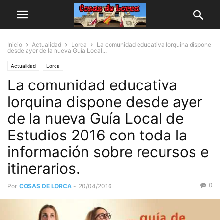
Inicio
Actualidad
Lorca
La comunidad educativa lorquina dispone
desde ayer de la nueva Guía Local...
Actualidad
Lorca
La comunidad educativa
lorquina dispone desde ayer
de la nueva Guía Local de
Estudios 2016 con toda la
información sobre recursos e
itinerarios.
0
Por
COSAS DE LORCA
-
20/04/2016