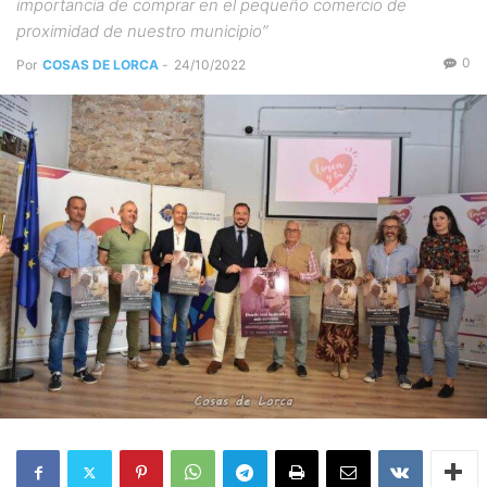
importancia de comprar en el pequeño comercio de
proximidad de nuestro municipio”
0
Por
COSAS DE LORCA
-
24/10/2022