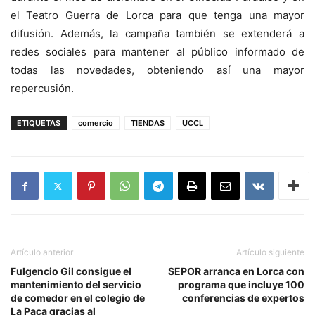
el Teatro Guerra de Lorca para que tenga una mayor
difusión. Además, la campaña también se extenderá a
redes sociales para mantener al público informado de
todas las novedades, obteniendo así una mayor
repercusión.
ETIQUETAS
comercio
TIENDAS
UCCL
Artículo anterior
Artículo siguiente
Fulgencio Gil consigue el
SEPOR arranca en Lorca con
mantenimiento del servicio
programa que incluye 100
de comedor en el colegio de
conferencias de expertos
La Paca gracias al