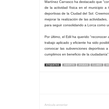
Martínez Carrasco ha destacado que “co
de la actividad física en el municipio a
deportivas de la Ciudad del Sol. Creemos
mejorar la realización de las actividades
para seguir consolidando a Lorca como u
Por último, el Edil ha querido “reconocer
trabajo aplicado y eficiente ha sido posi
convocar las subvenciones deportivas 
cumplimos en beneficio de la ciudadanía”
ETIQUETAS
ABIERTO
AYUDAS
CLUBES
DE
Artículo anterior