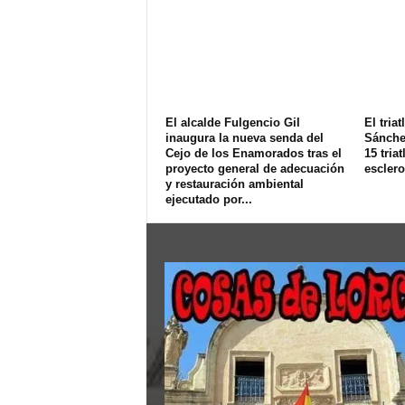
El alcalde Fulgencio Gil
El tria
inaugura la nueva senda del
Sánchez
Cejo de los Enamorados tras el
15 triat
proyecto general de adecuación
esclero
y restauración ambiental
ejecutado por...