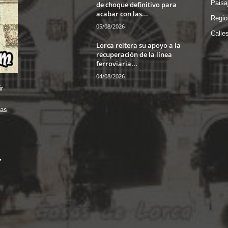
Paisa
de choque definitivo para
acabar con las...
Regio
05/08/2026
Calle
Lorca reitera su apoyo a la
recuperación de la línea
ferroviaria...
04/08/2026
r
das