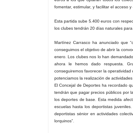
fomentar, estimular, y facilitar el acceso y
Esta partida sube 5.400 euros con resp
los clubes tendrán 20 días naturales par
Martínez Carrasco ha anunciado que “
conseguimos el objetivo de abrir la conv
enero. Los clubes nos lo han demandado
ahora le hemos dado respuesta. Gra
conseguiremos favorecer la operatividad d
potenciamos la realización de actividades
El Concejal de Deportes ha recordado q
tendrán que pagar precios públicos por la
los deportes de base. Esta medida afec
escuelas hasta los deportistas juvenile
deportistas sénior en actividades colec
lorquinos”.