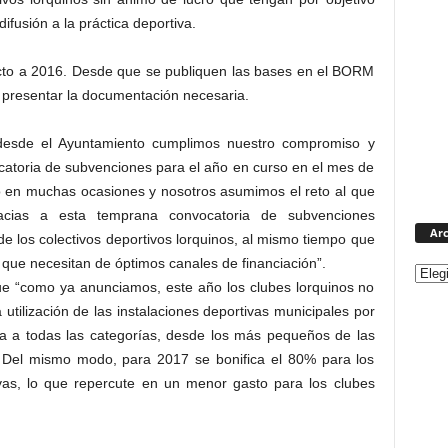
 difusión a la práctica deportiva.
ecto a 2016. Desde que se publiquen las bases en el BORM
a presentar la documentación necesaria.
desde el Ayuntamiento cumplimos nuestro compromiso y
ocatoria de subvenciones para el año en curso en el mes de
 en muchas ocasiones y nosotros asumimos el reto al que
cias a esta temprana convocatoria de subvenciones
Arc
e los colectivos deportivos lorquinos, al mismo tiempo que
 que necesitan de óptimos canales de financiación”.
ue “como ya anunciamos, este año los clubes lorquinos no
 utilización de las instalaciones deportivas municipales por
ta a todas las categorías, desde los más pequeños de las
s. Del mismo modo, para 2017 se bonifica el 80% para los
tivas, lo que repercute en un menor gasto para los clubes