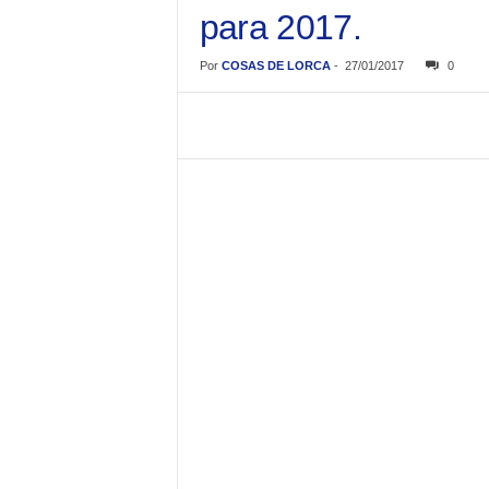
para 2017.
Por
COSAS DE LORCA
-
27/01/2017
0