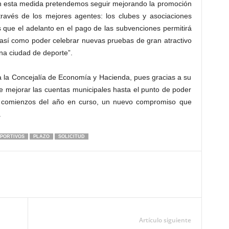
n esta medida pretendemos seguir mejorando la promoción
 través de los mejores agentes: los clubes y asociaciones
 que el adelanto en el pago de las subvenciones permitirá
, así como poder celebrar nuevas pruebas de gran atractivo
na ciudad de deporte”.
 a la Concejalía de Economía y Hacienda, pues gracias a su
ble mejorar las cuentas municipales hasta el punto de poder
a comienzos del año en curso, un nuevo compromiso que
.
PORTIVOS
PLAZO
SOLICITUD
Artículo siguiente