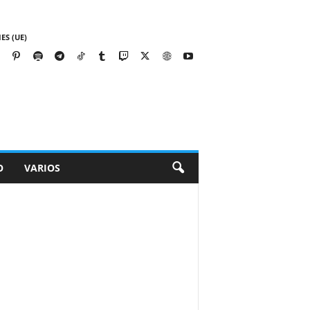
ES (UE)
O
VARIOS