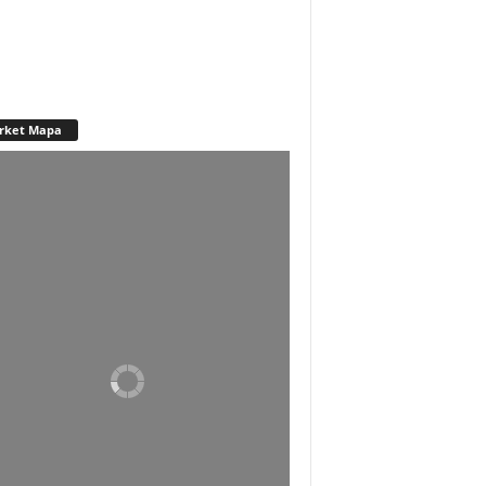
rket Mapa