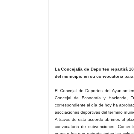
La Concejalía de Deportes repartirá 
del municipio en su convocatoria para
El Concejal de Deportes del Ayuntamien
Concejal de Economía y Hacienda, Fu
correspondiente al día de hoy ha aproba
asociaciones deportivas del término munic
A través de este acuerdo abrimos el plaz
convocatoria de subvenciones. Concret
euros a los que optarán todos los colect