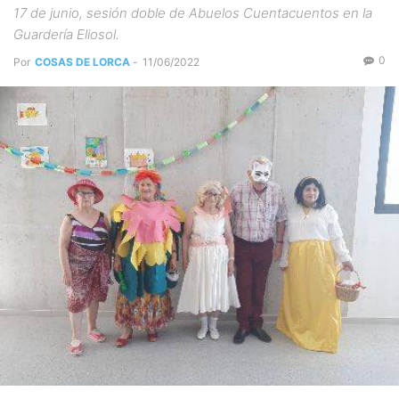
17 de junio, sesión doble de Abuelos Cuentacuentos en la
Guardería Eliosol.
0
Por
COSAS DE LORCA
-
11/06/2022