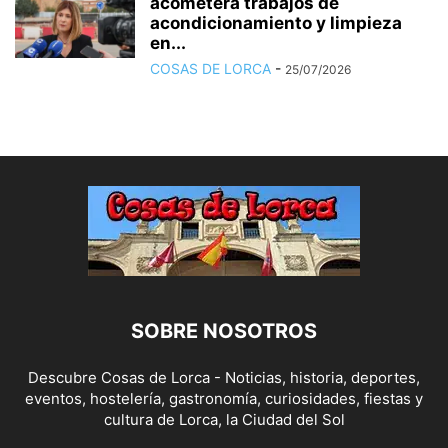
acometerá trabajos de
acondicionamiento y limpieza
en...
COSAS DE LORCA
-
25/07/2026
SOBRE NOSOTROS
Descubre Cosas de Lorca - Noticias, historia, deportes,
eventos, hostelería, gastronomía, curiosidades, fiestas y
cultura de Lorca, la Ciudad del Sol