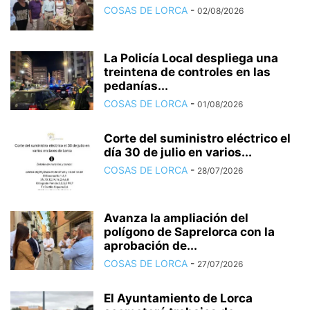
COSAS DE LORCA
-
02/08/2026
La Policía Local despliega una
treintena de controles en las
pedanías...
COSAS DE LORCA
-
01/08/2026
Corte del suministro eléctrico el
día 30 de julio en varios...
COSAS DE LORCA
-
28/07/2026
Avanza la ampliación del
polígono de Saprelorca con la
aprobación de...
COSAS DE LORCA
-
27/07/2026
El Ayuntamiento de Lorca