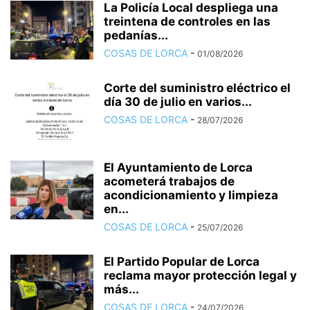
La Policía Local despliega una
treintena de controles en las
pedanías...
COSAS DE LORCA
-
01/08/2026
Corte del suministro eléctrico el
día 30 de julio en varios...
COSAS DE LORCA
-
28/07/2026
El Ayuntamiento de Lorca
acometerá trabajos de
acondicionamiento y limpieza
en...
COSAS DE LORCA
-
25/07/2026
El Partido Popular de Lorca
reclama mayor protección legal y
más...
COSAS DE LORCA
-
24/07/2026