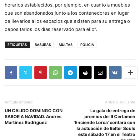
horarios establecidos, por ejemplo, en cuanto a muebles
que son abandonados junto a los contenedores en lugar
de llevarlos a los espacios que existen para su entrega o
depositarlos los días reservado para ello”.
ETIQUETAS
BASURAS
MULTAS
POLICIA
Artículo anterior
Artículo siguiente
UN CALIDO DOMINGO CON
La gala de entrega de
SABOR A NAVIDAD. Andrés
premios del II Certamen
Martínez Rodríguez
‘Enciende Lorca’ contará con
la actuación de Belter Souls
este sábado 17 en el Teatro