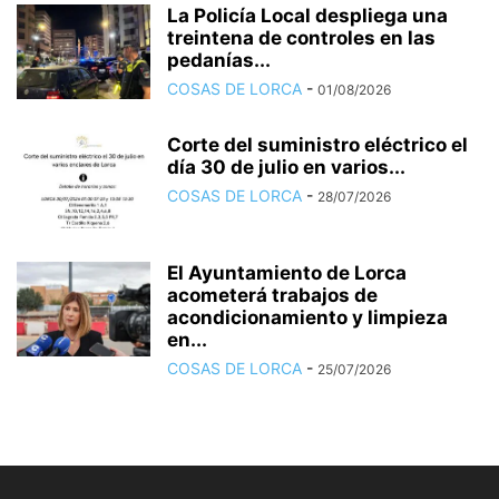
La Policía Local despliega una
treintena de controles en las
pedanías...
COSAS DE LORCA
-
01/08/2026
Corte del suministro eléctrico el
día 30 de julio en varios...
COSAS DE LORCA
-
28/07/2026
El Ayuntamiento de Lorca
acometerá trabajos de
acondicionamiento y limpieza
en...
COSAS DE LORCA
-
25/07/2026