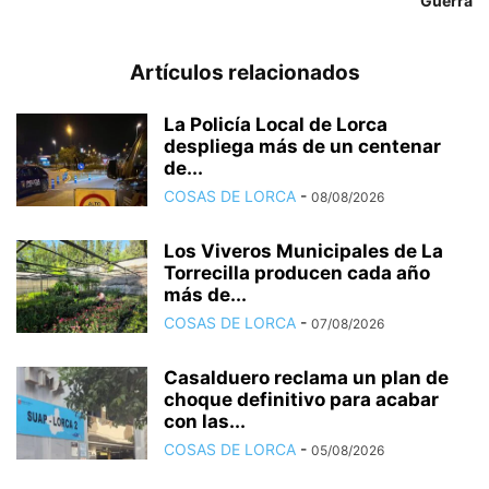
Guerra
Artículos relacionados
La Policía Local de Lorca
despliega más de un centenar
de...
COSAS DE LORCA
-
08/08/2026
Los Viveros Municipales de La
Torrecilla producen cada año
más de...
COSAS DE LORCA
-
07/08/2026
Casalduero reclama un plan de
choque definitivo para acabar
con las...
COSAS DE LORCA
-
05/08/2026