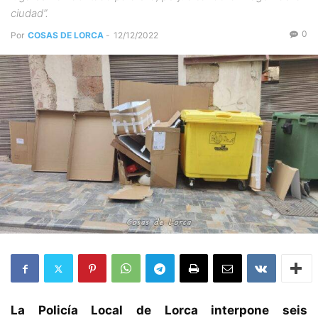
ciudad”.
0
Por
COSAS DE LORCA
-
12/12/2022
La Policía Local de Lorca interpone seis