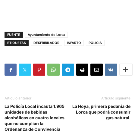
FUENTE
Ayuntamiento de Lorca
ETIQUETAS
DESFRIBILADOR
INFARTO
POLICIA
Artículo anterior
Artículo siguiente
La Policía Local incauta 1.965
La Hoya, primera pedanía de
unidades de bebidas
Lorca que podrá consumir
alcohólicas en cuatro locales
gas natural.
que no cumplían la
Ordenanza de Convivencia