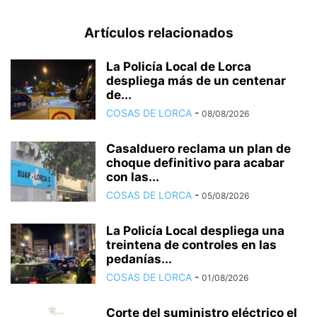
Artículos relacionados
La Policía Local de Lorca
despliega más de un centenar
de...
COSAS DE LORCA
-
08/08/2026
Casalduero reclama un plan de
choque definitivo para acabar
con las...
COSAS DE LORCA
-
05/08/2026
La Policía Local despliega una
treintena de controles en las
pedanías...
COSAS DE LORCA
-
01/08/2026
Corte del suministro eléctrico el