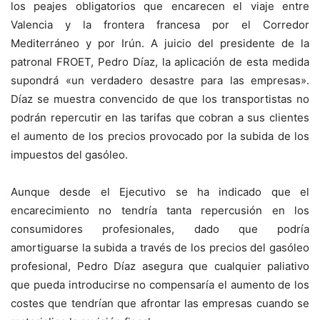
los peajes obligatorios que encarecen el viaje entre
Valencia y la frontera francesa por el Corredor
Mediterráneo y por Irún. A juicio del presidente de la
patronal FROET, Pedro Díaz, la aplicación de esta medida
supondrá «un verdadero desastre para las empresas».
Díaz se muestra convencido de que los transportistas no
podrán repercutir en las tarifas que cobran a sus clientes
el aumento de los precios provocado por la subida de los
impuestos del gasóleo.
Aunque desde el Ejecutivo se ha indicado que el
encarecimiento no tendría tanta repercusión en los
consumidores profesionales, dado que podría
amortiguarse la subida a través de los precios del gasóleo
profesional, Pedro Díaz asegura que cualquier paliativo
que pueda introducirse no compensaría el aumento de los
costes que tendrían que afrontar las empresas cuando se