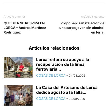
Artículo anterior
Artículo siguiente
QUE BIEN SE RESPIRA EN
Proponen la instalación de
LORCA – Andrés Martínez
una carpa joven sin alcohol
Rodríguez
en feria.
Artículos relacionados
Lorca reitera su apoyo a la
recuperación de la línea
ferroviaria...
COSAS DE LORCA
-
04/08/2026
La Casa del Artesano de Lorca
dedica agosto a la talla...
COSAS DE LORCA
-
02/08/2026