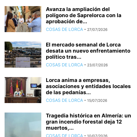
Avanza la ampliación del
polígono de Saprelorca con la
aprobación de...
COSAS DE LORCA
-
27/07/2026
El mercado semanal de Lorca
desata un nuevo enfrentamiento
político tras...
COSAS DE LORCA
-
23/07/2026
Lorca anima a empresas,
asociaciones y entidades locales
de las pedanías...
COSAS DE LORCA
-
15/07/2026
Tragedia histórica en Almería: un
gran incendio forestal deja 12
muertos,...
COSAS DE LORCA
-
10/07/2026