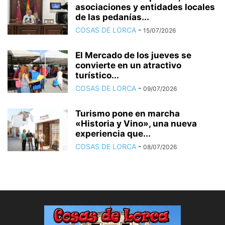
asociaciones y entidades locales
de las pedanías...
COSAS DE LORCA
-
15/07/2026
El Mercado de los jueves se
convierte en un atractivo
turístico...
COSAS DE LORCA
-
09/07/2026
Turismo pone en marcha
«Historia y Vino», una nueva
experiencia que...
COSAS DE LORCA
-
08/07/2026