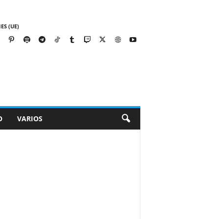
ES (UE)
O
VARIOS