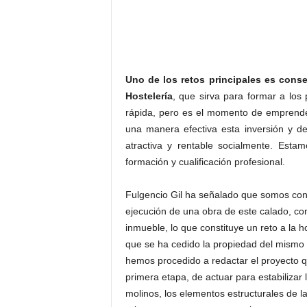
Uno de los retos principales es cons
Hostelería
, que sirva para formar a lo
rápida, pero es el momento de emprende
una manera efectiva esta inversión y de
atractiva y rentable socialmente. Est
formación y cualificación profesional.
Fulgencio Gil ha señalado que somos cons
ejecución de una obra de este calado, co
inmueble, lo que constituye un reto a la h
que se ha cedido la propiedad del mismo 
hemos procedido a redactar el proyecto q
primera etapa, de actuar para estabilizar
molinos, los elementos estructurales de l