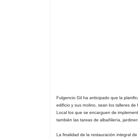
Fulgencio Gil ha anticipado que la planif
edificio y sus molino, sean los talleres d
Local los que se encarguen de implementar
también las tareas de albañilería, jardiner
La finalidad de la restauración integral d