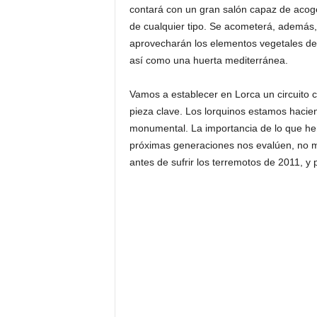
contará con un gran salón capaz de acoger
de cualquier tipo. Se acometerá, además,
aprovecharán los elementos vegetales del e
así como una huerta mediterránea.
Vamos a establecer en Lorca un circuito c
pieza clave. Los lorquinos estamos hacien
monumental. La importancia de lo que h
próximas generaciones nos evalúen, no 
antes de sufrir los terremotos de 2011, y