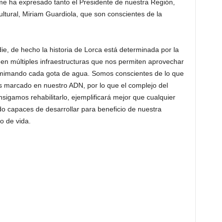
e ha expresado tanto el Presidente de nuestra Región,
tural, Miriam Guardiola, que son conscientes de la
e, de hecho la historia de Lorca está determinada por la
 en múltiples infraestructuras que nos permiten aprovechar
 mimando cada gota de agua. Somos conscientes de lo que
 marcado en nuestro ADN, por lo que el complejo del
igamos rehabilitarlo, ejemplificará mejor que cualquier
do capaces de desarrollar para beneficio de nuestra
o de vida.