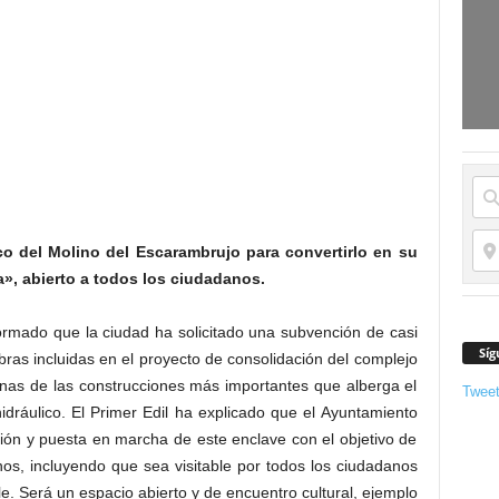
co del Molino del Escarambrujo para convertirlo en su
a», abierto a todos los ciudadanos.
formado que la ciudad ha solicitado una subvención de casi
Síg
bras incluidas en el proyecto de consolidación del complejo
unas de las construcciones más importantes que alberga el
Twee
idráulico. El Primer Edil ha explicado que el Ayuntamiento
ación y puesta en marcha de este enclave con el objetivo de
nos, incluyendo que sea visitable por todos los ciudadanos
. Será un espacio abierto y de encuentro cultural, ejemplo