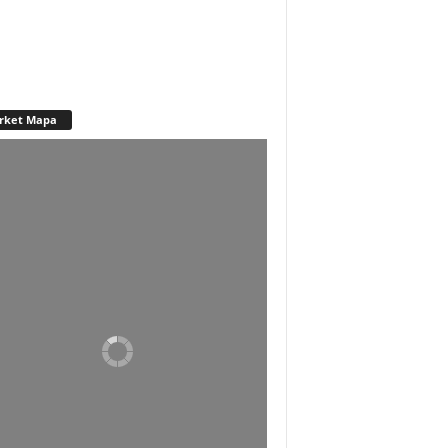
rket Mapa