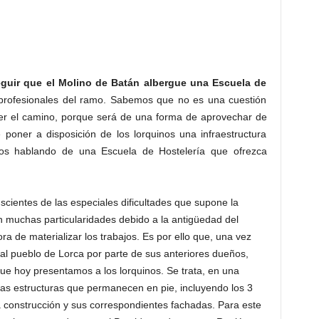
eguir que el Molino de Batán albergue una Escuela de
s profesionales del ramo. Sabemos que no es una cuestión
r el camino, porque será de una forma de aprovechar de
 poner a disposición de los lorquinos una infraestructura
amos hablando de una Escuela de Hostelería que ofrezca
cientes de las especiales dificultades que supone la
n muchas particularidades debido a la antigüedad del
ora de materializar los trabajos. Es por ello que, una vez
al pueblo de Lorca por parte de sus anteriores dueños,
ue hoy presentamos a los lorquinos. Se trata, en una
 las estructuras que permanecen en pie, incluyendo los 3
a construcción y sus correspondientes fachadas. Para este