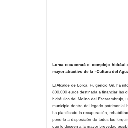
Lorca recuperará el complejo hidráuli
mayor atractivo de la »Cultura del Agu
El Alcalde de Lorca, Fulgencio Gil, ha in
800.000 euros destinada a financiar las o
hidráulico del Molino del Escarambrujo, 
municipio dentro del legado patrimonial h
ha planificado la recuperación, rehabilit
ponerlo a disposición de todos los lorqui
que lo deseen a la mayor brevedad posible