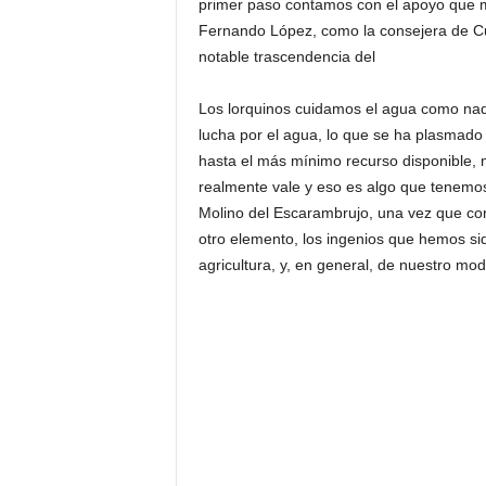
primer paso contamos con el apoyo que m
Fernando López, como la consejera de Cul
notable trascendencia del
Los lorquinos cuidamos el agua como nadi
lucha por el agua, lo que se ha plasmado
hasta el más mínimo recurso disponible,
realmente vale y eso es algo que tenemos
Molino del Escarambrujo, una vez que cons
otro elemento, los ingenios que hemos si
agricultura, y, en general, de nuestro mod