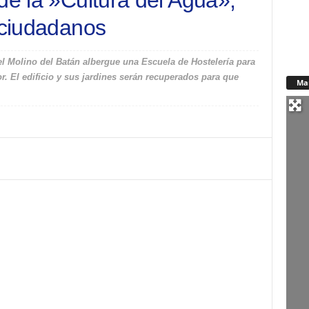
de la »Cultura del Agua»,
 ciudadanos
 el Molino del Batán albergue una Escuela de Hostelería para
r. El edificio y sus jardines serán recuperados para que
Ma