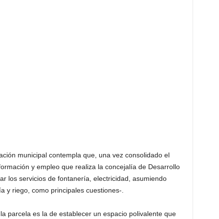
icación municipal contempla que, una vez consolidado el
e formación y empleo que realiza la concejalía de Desarrollo
 los servicios de fontanería, electricidad, asumiendo
ía y riego, como principales cuestiones-.
e la parcela es la de establecer un espacio polivalente que