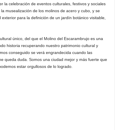
 la celebración de eventos culturales, festivos y sociales
 la musealización de los molinos de acero y cubo, y se
xterior para la definición de un jardín botánico visitable,
ultural único, del que el Molino del Escarambrujo es una
do historia recuperando nuestro patrimonio cultural y
emos conseguido se verá engrandecida cuando las
me queda duda. Somos una ciudad mejor y más fuerte que
 podemos estar orgullosos de lo logrado.