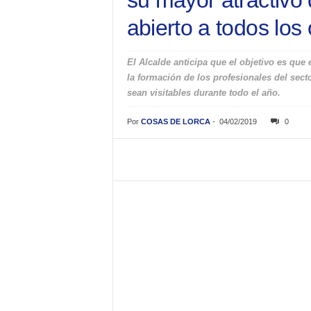
su mayor atractivo 
abierto a todos los
El Alcalde anticipa que el objetivo es que
la formación de los profesionales del secto
sean visitables durante todo el año.
Por
COSAS DE LORCA
-
04/02/2019
0