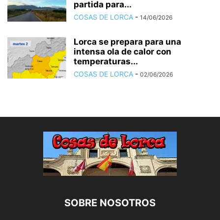
partida para...
COSAS DE LORCA
-
14/06/2026
Lorca se prepara para una
intensa ola de calor con
temperaturas...
COSAS DE LORCA
-
02/06/2026
SOBRE NOSOTROS