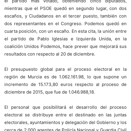
el partido más votado, obteniendo cinco diputados,
mientras que el PSOE quedó en segundo lugar, con dos
escaños, y Ciudadanos en el tercer puesto, también con
dos representantes en el Congreso. Podemos quedó en
cuarta posición, con un escaño. En esta cita, la unión entre
el partido de Pablo Iglesias e Izquierda Unida, en la
coalición Unidos Podemos, hace prever que mejorará sus
resultados con respecto al 20 de diciembre.
El presupuesto global para el proceso electoral en la
región de Murcia es de 1.062.161.98, lo que supone un
incremento de 15.173,80 euros respecto al proceso de
diciembre de 2015, que fue de 1.046.988,18.
El personal que posibilitará el desarrollo del proceso
electoral se distribuye entre el destinado en las juntas
electorales, ayuntamientos y delegación del Gobierno y los
cerca de 2.000 agentes de Policía Nacional y Guardia Civil