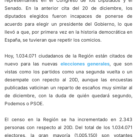
representantes en el Congreso de los Diputados y el
Senado. En la anterior cita del 20 de diciembre, los
diputados elegidos fueron incapaces de ponerse de
acuerdo para elegir un presidente del Gobierno, lo que
llevó a que, por primera vez en la historia democrática en
España, se tuvieran que repetir los comicios.
Hoy, 1.034.071 ciudadanos de la Región están citados de
nuevo para las nuevas
elecciones generales
, que son
vistas como los partidos como una segunda vuelta o un
desempate con repecto al 20D, aunque las encuestas
publicadas vaticinan un reparto de escaños muy similar al
de diciembre, con la duda de quién quedará segundo,
Podemos o PSOE.
El censo en la Región se ha incrementado en 2.343
personas con respecto al 20D. Del total de los 1.034.071
electores, la gran mayoría (1.005.150) son votantes