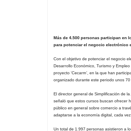
Más de 4.500 personas participan en l
para potenciar el negocio electrónico 
Con el objetivo de potenciar el negocio e
Desarrollo Económico, Turismo y Empleo 
proyecto ‘Cecarm’, en la que han particip
organizado durante este periodo unos 70 c
El director general de Simplificación de la
señaló que estos cursos buscan ofrecer
público en general sobre comercio a través
adaptarse a la economía digital, cada ve
Un total de 1.997 personas asistieron a lo