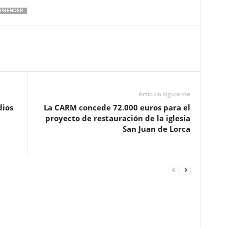
PRENDER
Artículo siguiente
dios
La CARM concede 72.000 euros para el
proyecto de restauración de la iglesia
San Juan de Lorca