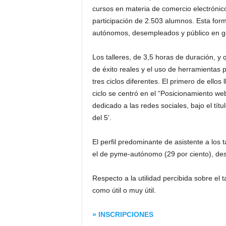
cursos en materia de comercio electrónico
participación de 2.503 alumnos. Esta fo
autónomos, desempleados y público en g
Los talleres, de 3,5 horas de duración, y
de éxito reales y el uso de herramientas p
tres ciclos diferentes. El primero de ellos 
ciclo se centró en el “Posicionamiento we
dedicado a las redes sociales, bajo el tít
del 5’.
El perfil predominante de asistente a los 
el de pyme-autónomo (29 por ciento), des
Respecto a la utilidad percibida sobre el ta
como útil o muy útil.
» INSCRIPCIONES