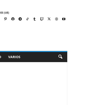
ES (UE)
O
VARIOS