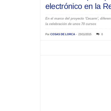
electrónico en la R
En el marco del proyecto 'Cecarm', difere
la celebración de unos 70 cursos
Por
COSAS DE LORCA
-
23/11/2015
0