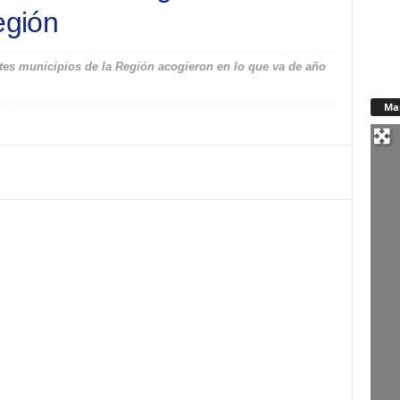
egión
ntes municipios de la Región acogieron en lo que va de año
Ma