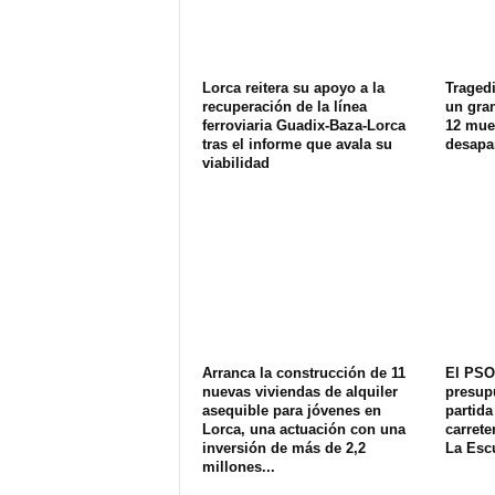
Lorca reitera su apoyo a la
Tragedi
recuperación de la línea
un gran
ferroviaria Guadix-Baza-Lorca
12 muer
tras el informe que avala su
desapa
viabilidad
Arranca la construcción de 11
El PSO
nuevas viviendas de alquiler
presup
asequible para jóvenes en
partida
Lorca, una actuación con una
carrete
inversión de más de 2,2
La Esc
millones...