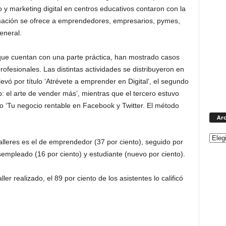
 y marketing digital en centros educativos contaron con la
rmación se ofrece a emprendedores, empresarios, pymes,
eneral.
 que cuentan con una parte práctica, han mostrado casos
rofesionales. Las distintas actividades se distribuyeron en
llevó por título ‘Atrévete a emprender en Digital’, el segundo
b: el arte de vender más’, mientras que el tercero estuvo
ulo ‘Tu negocio rentable en Facebook y Twitter. El método
Arc
talleres es el de emprendedor (37 por ciento), seguido por
empleado (16 por ciento) y estudiante (nuevo por ciento).
ller realizado, el 89 por ciento de los asistentes lo calificó