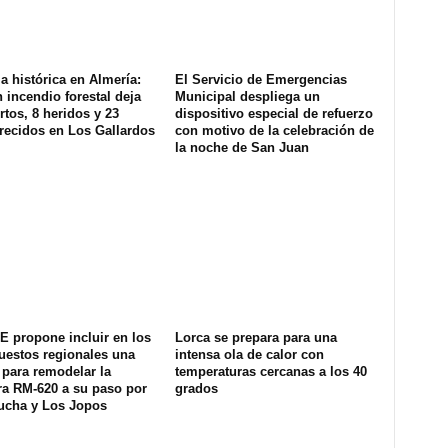
a histórica en Almería:
El Servicio de Emergencias
 incendio forestal deja
Municipal despliega un
tos, 8 heridos y 23
dispositivo especial de refuerzo
recidos en Los Gallardos
con motivo de la celebración de
la noche de San Juan
E propone incluir en los
Lorca se prepara para una
uestos regionales una
intensa ola de calor con
 para remodelar la
temperaturas cercanas a los 40
ra RM-620 a su paso por
grados
ucha y Los Jopos