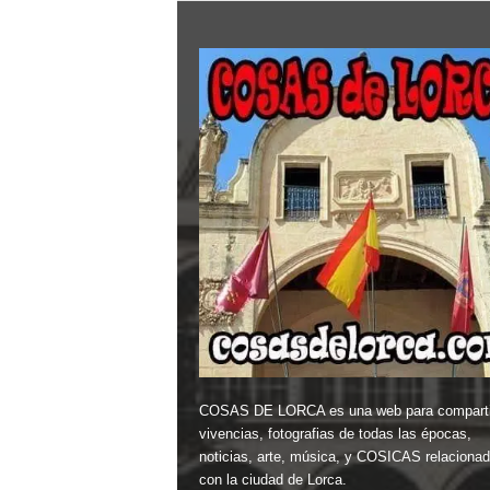
COSAS DE LORCA es una web para comparti
vivencias, fotografias de todas las épocas,
noticias, arte, música, y COSICAS relaciona
con la ciudad de Lorca.