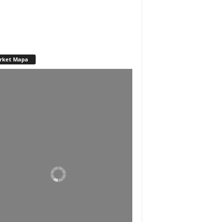
rket Mapa