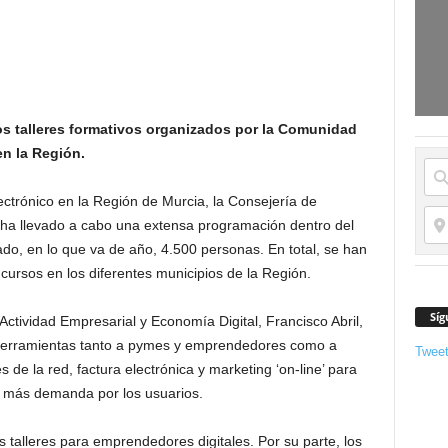
os talleres formativos organizados por la Comunidad
en la Región.
lectrónico en la Región de Murcia, la Consejería de
ha llevado a cabo una extensa programación dentro del
ado, en lo que va de año, 4.500 personas. En total, se han
ursos en los diferentes municipios de la Región.
Síg
 Actividad Empresarial y Economía Digital, Francisco Abril,
 herramientas tanto a pymes y emprendedores como a
Twee
 de la red, factura electrónica y marketing ‘on-line’ para
z más demanda por los usuarios.
s talleres para emprendedores digitales. Por su parte, los