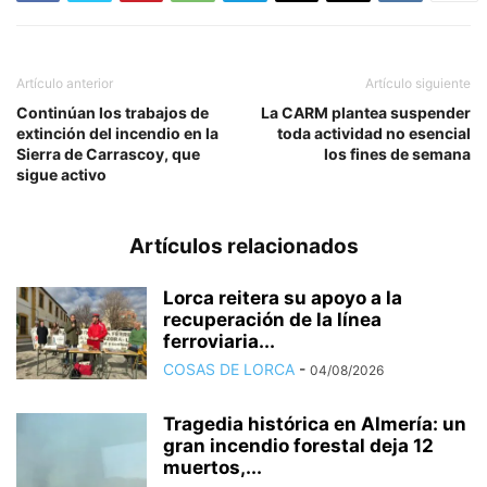
Artículo anterior
Artículo siguiente
Continúan los trabajos de
La CARM plantea suspender
extinción del incendio en la
toda actividad no esencial
Sierra de Carrascoy, que
los fines de semana
sigue activo
Artículos relacionados
Lorca reitera su apoyo a la
recuperación de la línea
ferroviaria...
COSAS DE LORCA
-
04/08/2026
Tragedia histórica en Almería: un
gran incendio forestal deja 12
muertos,...