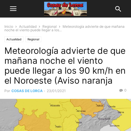
Inicio
Actualidad
Regional
Meteorología advierte de que mañana
noche el viento puede llegar a los...
Actualidad
Regional
Meteorología advierte de que
mañana noche el viento
puede llegar a los 90 km/h en
el Noroeste (Aviso naranja
0
Por
COSAS DE LORCA
-
23/01/2021