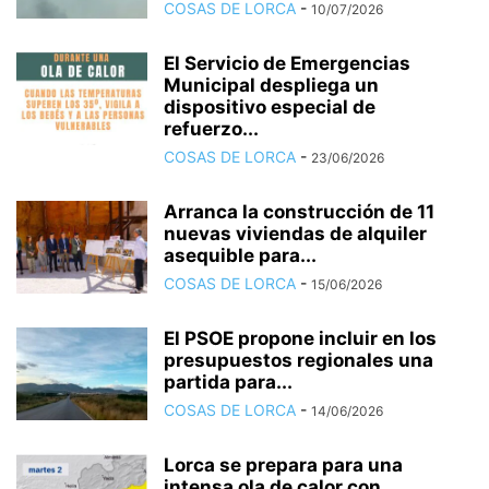
COSAS DE LORCA
-
10/07/2026
El Servicio de Emergencias
Municipal despliega un
dispositivo especial de
refuerzo...
COSAS DE LORCA
-
23/06/2026
Arranca la construcción de 11
nuevas viviendas de alquiler
asequible para...
COSAS DE LORCA
-
15/06/2026
El PSOE propone incluir en los
presupuestos regionales una
partida para...
COSAS DE LORCA
-
14/06/2026
Lorca se prepara para una
intensa ola de calor con