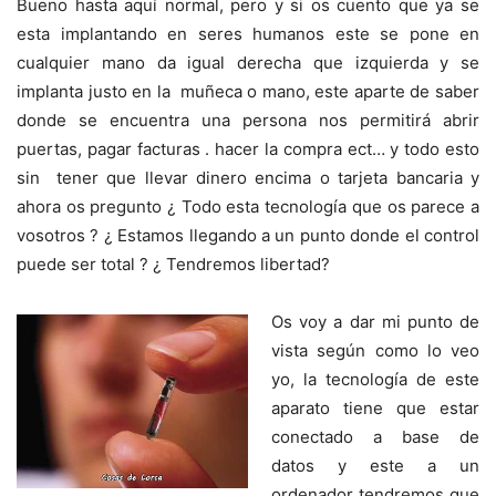
Bueno hasta aquí normal, pero y si os cuento que ya se
esta implantando en seres humanos este se pone en
cualquier mano da igual derecha que izquierda y se
implanta justo en la muñeca o mano, este aparte de saber
donde se encuentra una persona nos permitirá abrir
puertas, pagar facturas . hacer la compra ect… y todo esto
sin tener que llevar dinero encima o tarjeta bancaria y
ahora os pregunto ¿ Todo esta tecnología que os parece a
vosotros ? ¿ Estamos llegando a un punto donde el control
puede ser total ? ¿ Tendremos libertad?
Os voy a dar mi punto de
vista según como lo veo
yo, la tecnología de este
aparato tiene que estar
conectado a base de
datos y este a un
ordenador tendremos que