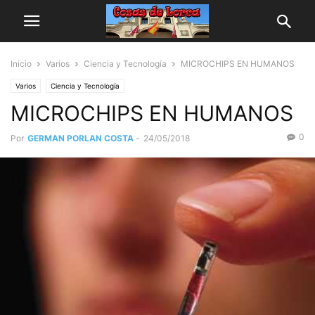
Inicio
Varios
Ciencia y Tecnología
MICROCHIPS EN HUMANOS
Varios
Ciencia y Tecnología
MICROCHIPS EN HUMANOS
0
Por
GERMAN PORLAN COSTA
-
24/05/2018