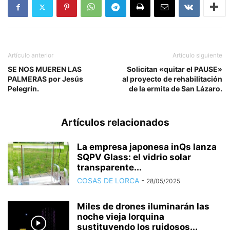
Artículo anterior
Artículo siguiente
SE NOS MUEREN LAS
Solicitan «quitar el PAUSE»
PALMERAS por Jesús
al proyecto de rehabilitación
Pelegrín.
de la ermita de San Lázaro.
Artículos relacionados
La empresa japonesa inQs lanza
SQPV Glass: el vidrio solar
transparente...
COSAS DE LORCA
-
28/05/2025
Miles de drones iluminarán las
noche vieja lorquina
sustituyendo los ruidosos...