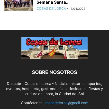
Semana Santa...
COSAS DE LORCA
-
11/04/2022
SOBRE NOSOTROS
Descubre Cosas de Lorca - Noticias, historia, deportes,
eventos, hostelería, gastronomía, curiosidades, fiestas y
cultura de Lorca, la Ciudad del Sol
Contáctanos:
cosasdelorca@gmail.com