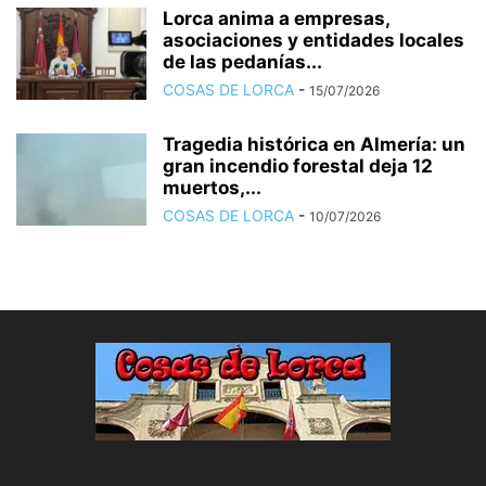
Lorca anima a empresas,
asociaciones y entidades locales
de las pedanías...
COSAS DE LORCA
-
15/07/2026
Tragedia histórica en Almería: un
gran incendio forestal deja 12
muertos,...
COSAS DE LORCA
-
10/07/2026