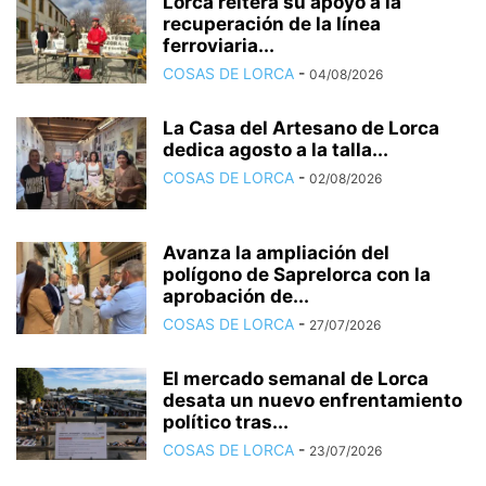
Lorca reitera su apoyo a la
recuperación de la línea
ferroviaria...
COSAS DE LORCA
-
04/08/2026
La Casa del Artesano de Lorca
dedica agosto a la talla...
COSAS DE LORCA
-
02/08/2026
Avanza la ampliación del
polígono de Saprelorca con la
aprobación de...
COSAS DE LORCA
-
27/07/2026
El mercado semanal de Lorca
desata un nuevo enfrentamiento
político tras...
COSAS DE LORCA
-
23/07/2026