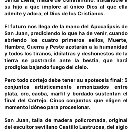
Santa Elena, madre de Constantino, instándole a
su hijo a que implore al único Dios al que ella
admite y adora; el Dios de los Cristianos.
El futuro nos llega de la mano del Apocalipsis de
San Juan, prediciendo lo que ha de venir, cuando
abriendo los cuatro primeros sellos, Muerte,
Hambre, Guerra y Peste azotarán a la humanidad
y todos los tiranos, idólatras y deshonestos de la
tierra se postrarán ante la bestia, que hará
prodigios bajando fuego del cielo.
Pero todo cortejo debe tener su apoteosis final; 5
conjuntos artísticamente armonizados entre
plata, oro, caoba, marfil y bordado sustentan el
final del Cortejo. Cinco conjuntos que eligen el
momento idóneo para procesionar.
San Juan, talla de madera policromada, original
del escultor sevillano Castillo Lastruces, del siglo