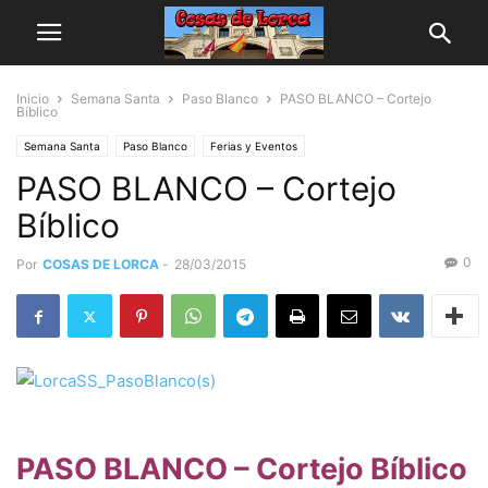
Inicio
Semana Santa
Paso Blanco
PASO BLANCO – Cortejo
Bíblico
Semana Santa
Paso Blanco
Ferias y Eventos
PASO BLANCO – Cortejo
Bíblico
0
Por
COSAS DE LORCA
-
28/03/2015
PASO BLANCO – Cortejo Bíblico