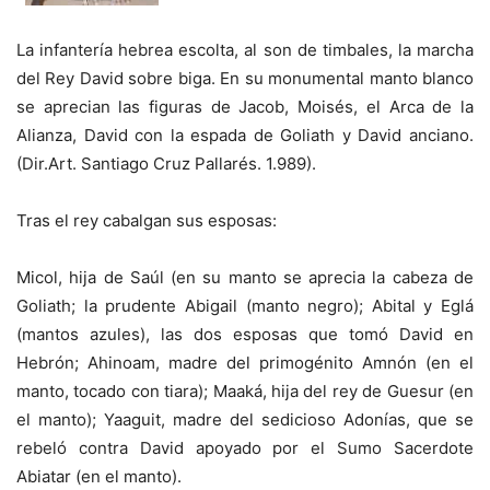
La infantería hebrea escolta, al son de timbales, la marcha
del Rey David sobre biga. En su monumental manto blanco
se aprecian las figuras de Jacob, Moisés, el Arca de la
Alianza, David con la espada de Goliath y David anciano.
(Dir.Art. Santiago Cruz Pallarés. 1.989).
Tras el rey cabalgan sus esposas:
Micol, hija de Saúl (en su manto se aprecia la cabeza de
Goliath; la prudente Abigail (manto negro); Abital y Eglá
(mantos azules), las dos esposas que tomó David en
Hebrón; Ahinoam, madre del primogénito Amnón (en el
manto, tocado con tiara); Maaká, hija del rey de Guesur (en
el manto); Yaaguit, madre del sedicioso Adonías, que se
rebeló contra David apoyado por el Sumo Sacerdote
Abiatar (en el manto).