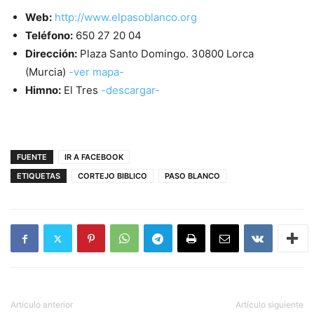
Web:
http://www.elpasoblanco.org
Teléfono:
650 27 20 04
Dirección:
Plaza Santo Domingo. 30800 Lorca
(Murcia)
-ver mapa-
Himno:
El Tres
-descargar-
FUENTE
IR A FACEBOOK
ETIQUETAS
CORTEJO BIBLICO
PASO BLANCO
Artículo anterior
Artículo siguiente