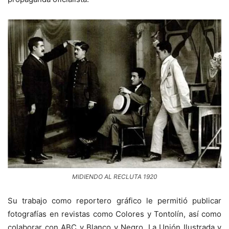
MIDIENDO AL RECLUTA 1920
Su trabajo como reportero gráfico le permitió publicar
fotografías en revistas como Colores y Tontolín, así como
colaborar con ABC y Blanco y Negro, La Unión Ilustrada y