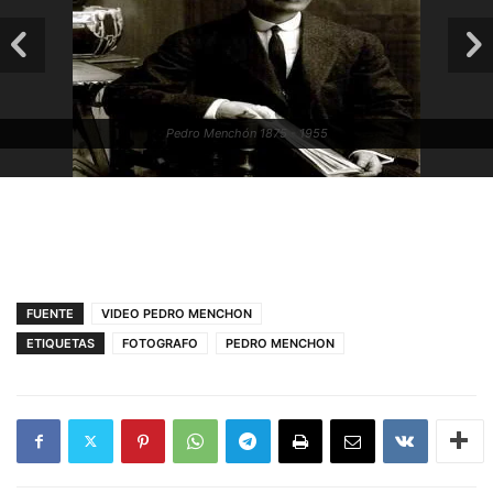
Pedro Menchón 1875 - 1955
FUENTE
VIDEO PEDRO MENCHON
ETIQUETAS
FOTOGRAFO
PEDRO MENCHON
Pedro Menchón 1875 - 1955. Autoretrato afeitandose.