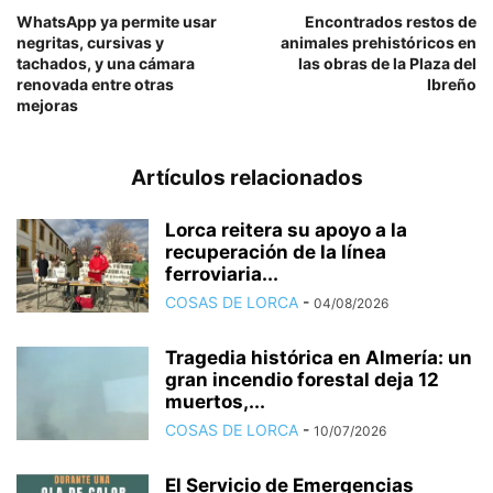
WhatsApp ya permite usar
Encontrados restos de
negritas, cursivas y
animales prehistóricos en
tachados, y una cámara
las obras de la Plaza del
renovada entre otras
Ibreño
mejoras
Artículos relacionados
Lorca reitera su apoyo a la
recuperación de la línea
ferroviaria...
COSAS DE LORCA
-
04/08/2026
Tragedia histórica en Almería: un
gran incendio forestal deja 12
muertos,...
COSAS DE LORCA
-
10/07/2026
El Servicio de Emergencias