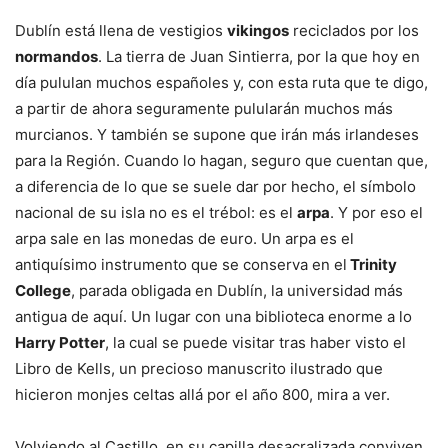
Dublín está llena de vestigios
vikingos
reciclados por los
normandos
. La tierra de Juan Sintierra, por la que hoy en
día pululan muchos españoles y, con esta ruta que te digo,
a partir de ahora seguramente pulularán muchos más
murcianos. Y también se supone que irán más irlandeses
para la Región. Cuando lo hagan, seguro que cuentan que,
a diferencia de lo que se suele dar por hecho, el símbolo
nacional de su isla no es el trébol: es el
arpa
. Y por eso el
arpa sale en las monedas de euro. Un arpa es el
antiquísimo instrumento que se conserva en el
Trinity
College
, parada obligada en Dublín, la universidad más
antigua de aquí. Un lugar con una biblioteca enorme a lo
Harry Potter
, la cual se puede visitar tras haber visto el
Libro de Kells, un precioso manuscrito ilustrado que
hicieron monjes celtas allá por el año 800, mira a ver.
Volviendo al Castillo, en su capilla desacralizada conviven