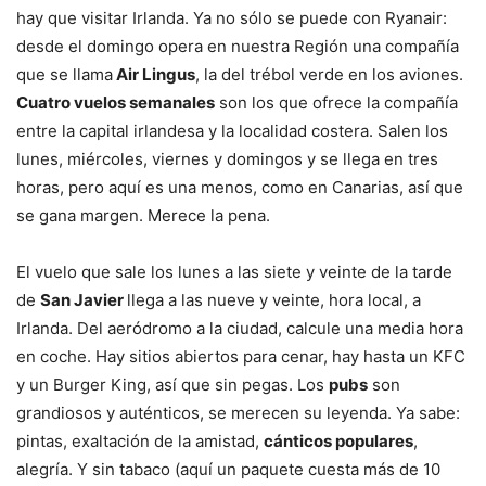
hay que visitar Irlanda. Ya no sólo se puede con Ryanair:
desde el domingo opera en nuestra Región una compañía
que se llama
Air Lingus
, la del trébol verde en los aviones.
Cuatro vuelos semanales
son los que ofrece la compañía
entre la capital irlandesa y la localidad costera. Salen los
lunes, miércoles, viernes y domingos y se llega en tres
horas, pero aquí es una menos, como en Canarias, así que
se gana margen. Merece la pena.
El vuelo que sale los lunes a las siete y veinte de la tarde
de
San Javier
llega a las nueve y veinte, hora local, a
Irlanda. Del aeródromo a la ciudad, calcule una media hora
en coche. Hay sitios abiertos para cenar, hay hasta un KFC
y un Burger King, así que sin pegas. Los
pubs
son
grandiosos y auténticos, se merecen su leyenda. Ya sabe:
pintas, exaltación de la amistad,
cánticos populares
,
alegría. Y sin tabaco (aquí un paquete cuesta más de 10