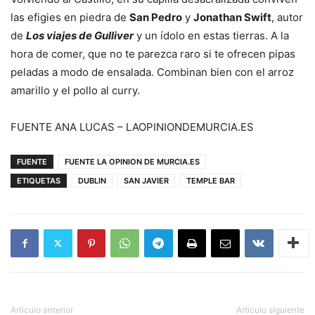
las efigies en piedra de
San Pedro
y
Jonathan Swift
, autor
de
Los viajes de Gulliver
y un ídolo en estas tierras. A la
hora de comer, que no te parezca raro si te ofrecen pipas
peladas a modo de ensalada. Combinan bien con el arroz
amarillo y el pollo al curry.
FUENTE
ANA LUCAS – LAOPINIONDEMURCIA.ES
FUENTE
FUENTE LA OPINION DE MURCIA.ES
ETIQUETAS
DUBLIN
SAN JAVIER
TEMPLE BAR
Artículo anterior
Artículo siguiente