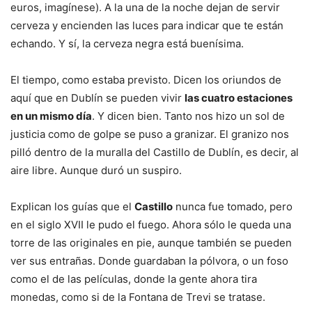
euros, imagínese). A la una de la noche dejan de servir
cerveza y encienden las luces para indicar que te están
echando. Y sí, la cerveza negra está buenísima.
El tiempo, como estaba previsto. Dicen los oriundos de
aquí que en Dublín se pueden vivir
las cuatro estaciones
en un mismo día
. Y dicen bien. Tanto nos hizo un sol de
justicia como de golpe se puso a granizar. El granizo nos
pilló dentro de la muralla del Castillo de Dublín, es decir, al
aire libre. Aunque duró un suspiro.
Explican los guías que el
Castillo
nunca fue tomado, pero
en el siglo XVII le pudo el fuego. Ahora sólo le queda una
torre de las originales en pie, aunque también se pueden
ver sus entrañas. Donde guardaban la pólvora, o un foso
como el de las películas, donde la gente ahora tira
monedas, como si de la Fontana de Trevi se tratase.