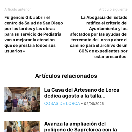
Artículo anterior
Artículo siguiente
Fulgencio Gil: »abrir el
La Abogacía del Estado
centro de Salud de San Diego
ratifica el criterio del
por las tardes y las obras
Ayuntamiento y los
para su servicio de Pediatría
afectados por las ayudas del
van a mejorar la atención
terremoto de Lorca y abre el
que se presta a todos sus
camino para el archivo de un
usuarios»
80% de expedientes por
estar prescritos.
Artículos relacionados
La Casa del Artesano de Lorca
dedica agosto a la talla...
COSAS DE LORCA
-
02/08/2026
Avanza la ampliación del
polígono de Saprelorca con la