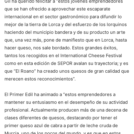
Gil ha querido felicitar a “estos jóvenes emprendedores
que se han ofrecido a aprovechar este escaparate
internacional en el sector gastronómico para difundir lo
mejor de la tierra de Lorca y del esfuerzo de los lorquinos
haciendo del municipio bandera y de su producto un arte
que, una vez más, pone de manifiesto que en Lorca, hasta
hacer queso, nos sale bordado. Estos grandes éxitos,
tantos los recogidos en el International Cheese Festival
como en esta edición de SEPOR avalan su trayectoria; y es
que “El Roano” ha creado unos quesos de gran calidad que
merecen estos reconocimientos”.
El Primer Edil ha animado a “estos emprendedores a
mantener su entusiasmo en el desempeño de su actividad
profesional. Actualmente producen más de una decena de
clases diferentes de quesos, destacando por tener el
primer queso azul de cabra a partir de leche cruda de
Murcia, uno de los pocos del mundo, y es que en estos