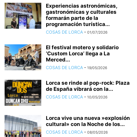
Experiencias astronómicas,
gastronómicas y culturales
formarán parte de la
programación turística...
COSAS DE LORCA
-
01/07/2026
El festival motero y solidario
‘Custom Lorca’ llega a La
Merced...
COSAS DE LORCA
-
19/05/2026
Lorca se rinde al pop-rock: Plaza
de España vibrará con la...
COSAS DE LORCA
-
10/05/2026
Lorca vive una nueva »explosión
cultural» con la Noche de los...
COSAS DE LORCA
-
08/05/2026