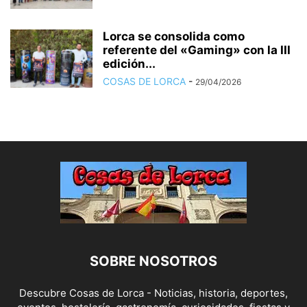
Lorca se consolida como
referente del «Gaming» con la III
edición...
COSAS DE LORCA
-
29/04/2026
SOBRE NOSOTROS
Descubre Cosas de Lorca - Noticias, historia, deportes,