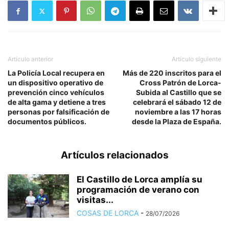
Artículo anterior
Artículo siguiente
La Policía Local recupera en
Más de 220 inscritos para el
un dispositivo operativo de
Cross Patrón de Lorca-
prevención cinco vehículos
Subida al Castillo que se
de alta gama y detiene a tres
celebrará el sábado 12 de
personas por falsificación de
noviembre a las 17 horas
documentos públicos.
desde la Plaza de España.
Artículos relacionados
El Castillo de Lorca amplía su
programación de verano con
visitas...
COSAS DE LORCA
-
28/07/2026