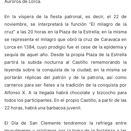
Auroros de Lorca.
En la víspera de la fiesta patronal, es decir, el 22 de
noviembre, se interpretará la función “El milagro de la
cruz” a las 20 horas en la Plaza de la Estrella; en la misma
se representa el milagro que obró la cruz de Caravaca en
Lorca en 1384, cuyo prodigio fue el cese de la epidemia y
sequía de aquel año. Desde la propia Plaza de la Estrella
partirá la subida nocturna al Castillo rememorando la
leyenda sobre la conquista de la ciudad; en la misma se
portarán réplicas del patrón y de la patrona, así como
carneros para ser fieles a la tradición de la conquista por
Alfonso X. A la llegada habrá chocolate y bizcocho para
todos los participantes. En el propio Castillo, a partir de las
22 horas, habrá una barbacoa juvenil.
El Día de San Clemente tendremos la refriega entre
musulmanes y cristianos por la toma de la fortaleza a las