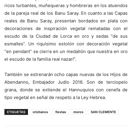
ricos turbantes, muñequeras y hombreras en los atuendos
de la pareja real de los Banu Saray. En cuanto a las Capas
reales de Banu Saray, presentan bordados en plata con
decoraciones de inspiración vegetal rematadas con el
escudo de la Ciudad de Lorca en oro y sedas “de sus
esmaltes”. Un riquísimo estolón con decoración vegetal
“en pendant” se cierra en un medallón que nuestra en oro
el escudo de la familia real nazarí”.
También se estrenarán ocho capas nuevas de los Hijos de
Abendanno, Embajador Judío 2016. Son de terciopelo
grana, donde se extiende el Hannuquios con cenefa de
tipo vegetal en señal de respeto a la Ley Hebrea.
ETIQUETAS
cristianos
fiestas
moros
SAN CLEMENTE