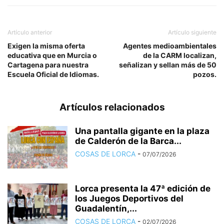
Artículo anterior
Artículo siguiente
Exigen la misma oferta
Agentes medioambientales
educativa que en Murcia o
de la CARM localizan,
Cartagena para nuestra
señalizan y sellan más de 50
Escuela Oficial de Idiomas.
pozos.
Artículos relacionados
Una pantalla gigante en la plaza
de Calderón de la Barca...
COSAS DE LORCA
-
07/07/2026
Lorca presenta la 47ª edición de
los Juegos Deportivos del
Guadalentín,...
COSAS DE LORCA
-
02/07/2026