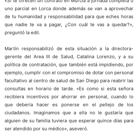
«Si te ofrecen un contrato en Murcia a jornada completa o
uno parcial en Lorca donde además se van a aprovechar
de tu humanidad y responsabilidad para que eches horas
que nadie te va a pagar, ¿Con cuál te vas a quedar?»,
preguntó la edil.
Martín responsabilizó de esta situación a la directora-
gerente del Area III de Salud, Catalina Lorenzo, y a su
política de contratación, que también está impidiendo, por
ejemplo, cumplir con el compromiso de dotar con personal
facultativo al centro de salud de San Diego para reabrir las
consultas en horario de tarde. «Es como si esta señora
recibiera incentivos por ahorrar en personal, cuando lo
que debería hacer es ponerse en el pellejo de los
ciudadanos. Imaginamos que a ella no le gustaría que
alguien de su familia tuviera que esperar quince días para
ser atendido por su médico», aseveró.