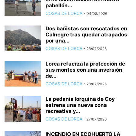
pabellón...
COSAS DE LORCA
-
04/08/2026
Dos bañistas son rescatados en
Calnegre tras quedar atrapados
por una...
COSAS DE LORCA
-
28/07/2026
Lorca refuerza la protección de
sus montes con una inversión
de...
COSAS DE LORCA
-
28/07/2026
La pedanía lorquina de Coy
estrena una nueva zona
recreativa y...
COSAS DE LORCA
-
27/07/2026
INCENDIO EN ECOHUERTO LA