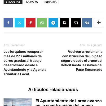
ETIQUETAS
LA HOYA
PEDIATRA
Artículo anterior
Artículo siguiente
Los lorquinos recuperan
Vuelven a reclamar la
más de 27,7 millones de
construcción de un paso
euros gracias al trabajo
seguro desde el cruce del
desarrollado desde el
Déficit hasta las naves del
Ayuntamiento y la Agencia
Paso Encarnado
Tributaria Local.
Artículos relacionados
El Ayuntamiento de Lorca avanza
en la construcción del nuevo