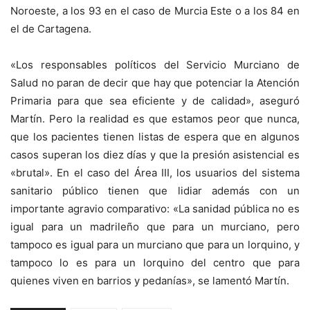
Noroeste, a los 93 en el caso de Murcia Este o a los 84 en
el de Cartagena.
«Los responsables políticos del Servicio Murciano de
Salud no paran de decir que hay que potenciar la Atención
Primaria para que sea eficiente y de calidad», aseguró
Martín. Pero la realidad es que estamos peor que nunca,
que los pacientes tienen listas de espera que en algunos
casos superan los diez días y que la presión asistencial es
«brutal». En el caso del Área III, los usuarios del sistema
sanitario público tienen que lidiar además con un
importante agravio comparativo: «La sanidad pública no es
igual para un madrileño que para un murciano, pero
tampoco es igual para un murciano que para un lorquino, y
tampoco lo es para un lorquino del centro que para
quienes viven en barrios y pedanías», se lamentó Martín.