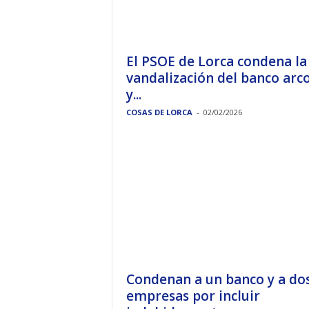
El PSOE de Lorca condena la
vandalización del banco arco
y...
COSAS DE LORCA
-
02/02/2026
Condenan a un banco y a do
empresas por incluir