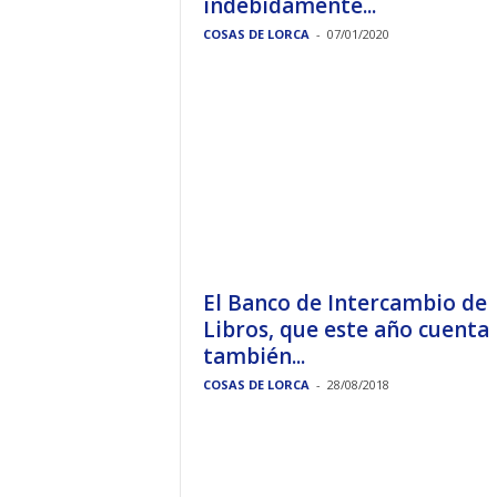
indebidamente...
COSAS DE LORCA
-
07/01/2020
El Banco de Intercambio de
Libros, que este año cuenta
también...
COSAS DE LORCA
-
28/08/2018