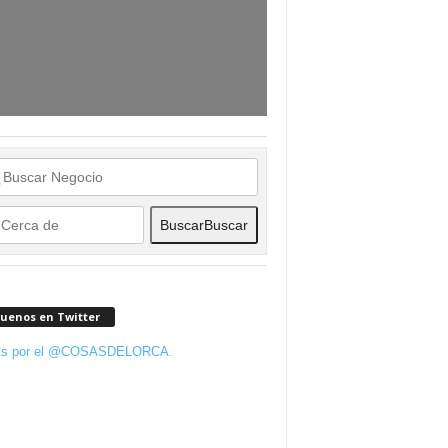
Buscar
Buscar
guenos en Twitter
ts por el @COSASDELORCA.