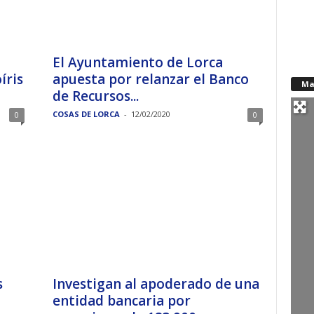
El Ayuntamiento de Lorca
íris
apuesta por relanzar el Banco
Ma
de Recursos...
COSAS DE LORCA
-
12/02/2020
0
0
s
Investigan al apoderado de una
entidad bancaria por