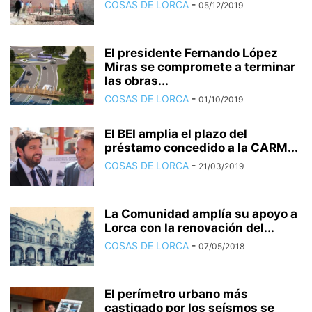
COSAS DE LORCA
-
05/12/2019
El presidente Fernando López
Miras se compromete a terminar
las obras...
COSAS DE LORCA
-
01/10/2019
El BEI amplia el plazo del
préstamo concedido a la CARM...
COSAS DE LORCA
-
21/03/2019
La Comunidad amplía su apoyo a
Lorca con la renovación del...
COSAS DE LORCA
-
07/05/2018
El perímetro urbano más
castigado por los seísmos se